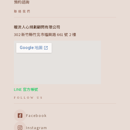
預約諮詢
聯絡我們
暖流人心規劃顧問有限公司
302 新竹縣竹北市福興路 661 號 2 樓
LINE 官方帳號
FOLLOW US
Facebook
Instagram