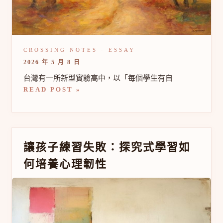
習
如
何
幫
助
青
少
2026 年 5 月 8 日
年
找
台灣有一所新型實驗高中，以「每個學生有自
到
READ POST »
自
己
讓
讓孩子練習失敗：探究式學習如
孩
何培養心理韌性
子
練
習
失
敗：
探
究