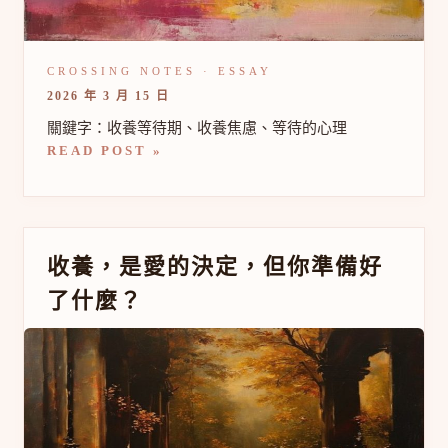
期
的
心
理
學
2026 年 3 月 15 日
關鍵字：收養等待期、收養焦慮、等待的心理
READ POST »
收
收養，是愛的決定，但你準備好
養，
了什麼？
是
愛
的
決
定，
但
你
準