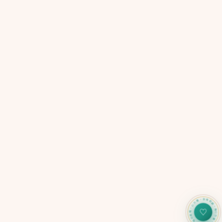
心力儀・自我照顧・每日追蹤・心力儀・自我照顧・每日追蹤
♡