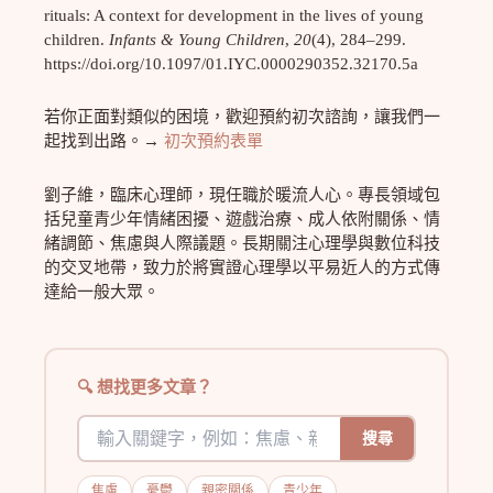
rituals: A context for development in the lives of young
children.
Infants & Young Children
,
20
(4), 284–299.
https://doi.org/10.1097/01.IYC.0000290352.32170.5a
若你正面對類似的困境，歡迎預約初次諮詢，讓我們一
起找到出路。→
初次預約表單
劉子維，臨床心理師，現任職於暖流人心。專長領域包
括兒童青少年情緒困擾、遊戲治療、成人依附關係、情
緒調節、焦慮與人際議題。長期關注心理學與數位科技
的交叉地帶，致力於將實證心理學以平易近人的方式傳
達給一般大眾。
想找更多文章？
搜尋
焦慮
憂鬱
親密關係
青少年