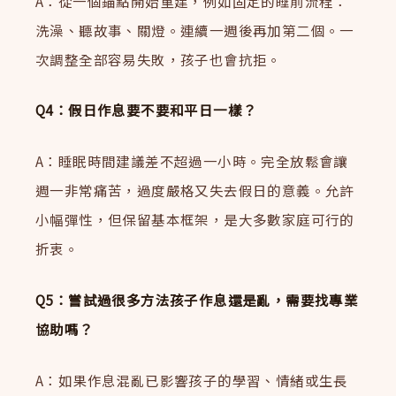
A：從一個錨點開始重建，例如固定的睡前流程：
洗澡、聽故事、關燈。連續一週後再加第二個。一
次調整全部容易失敗，孩子也會抗拒。
Q4：假日作息要不要和平日一樣？
A：睡眠時間建議差不超過一小時。完全放鬆會讓
週一非常痛苦，過度嚴格又失去假日的意義。允許
小幅彈性，但保留基本框架，是大多數家庭可行的
折衷。
Q5：嘗試過很多方法孩子作息還是亂，需要找專業
協助嗎？
A：如果作息混亂已影響孩子的學習、情緒或生長