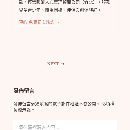
驗。經營暖流人心管理顧問公司（竹北），服務
兒童青少年、職場困擾、伴侶與創傷族群。
預約 免費初次諮詢 →
NEXT
發佈留言
發佈留言必須填寫的電子郵件地址不會公開。
必填欄
位標示為
*
請
在