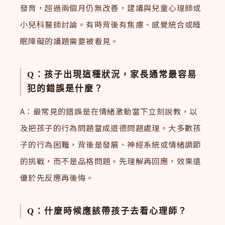
發育，超過兩個月仍無改善，建議與兒童心理師或
小兒科醫師討論。有時背後有焦慮、感覺統合或睡
眠障礙的議題需要被看見。
Q：孩子出現這種狀況，家長通常最容易
犯的錯誤是什麼？
A：最常見的錯誤是在情緒激動當下立刻說教，以
及把孩子的行為問題當成道德問題處理。大多數孩
子的行為困難，背後是發展、神經系統或情緒調節
的挑戰，而不是品格問題。先理解再回應，效果遠
優於先反應再後悔。
Q：什麼時候應該帶孩子去看心理師？