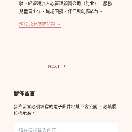
驗。經營暖流人心管理顧問公司（竹北），服務
兒童青少年、職場困擾、伴侶與創傷族群。
預約 免費初次諮詢 →
NEXT
發佈留言
發佈留言必須填寫的電子郵件地址不會公開。
必填欄
位標示為
*
請
在