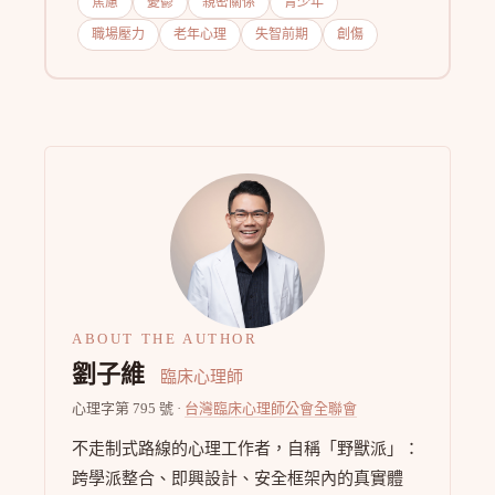
焦慮
憂鬱
親密關係
青少年
職場壓力
老年心理
失智前期
創傷
ABOUT THE AUTHOR
劉子維
臨床心理師
心理字第 795 號 ·
台灣臨床心理師公會全聯會
不走制式路線的心理工作者，自稱「野獸派」：
跨學派整合、即興設計、安全框架內的真實體