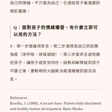
自己的情緒，不只是為自己，也是給孩子最重要的
穩定基礎。
Q：面對孩子的情緒爆發，有什麼立即可
以用的方法？
A：第一步是確保安全，第二步是降低自己的反應
強度（深呼吸、放慢語速），第三步是非言語地諏
近孩子，讓孩子感受到你在。說教和解釋留到孩子
平静之後，激動時的大腦無法處理複雜的語言訊
息。
References
Bowlby, J. (1988).
A secure base: Parent-child attachment
and healthy human development
. Basic Books.