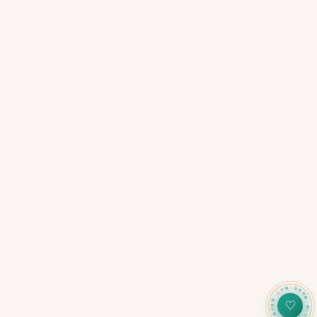
心力儀・自我照顧・每日追蹤・心力儀・自我照顧・每日追
♡