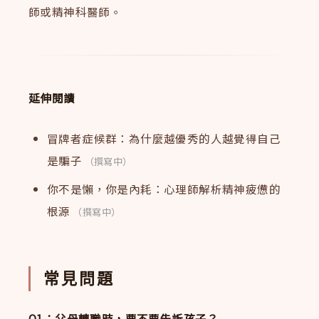
師或精神科醫師。
延伸閱讀
冒牌者症候群：為什麼越優秀的人越覺得自己
是騙子
（撰寫中）
你不是懶，你是內耗：心理師解析精神疲憊的
根源
（撰寫中）
常見問題
Q1：父母轉職時，要不要告訴孩子？