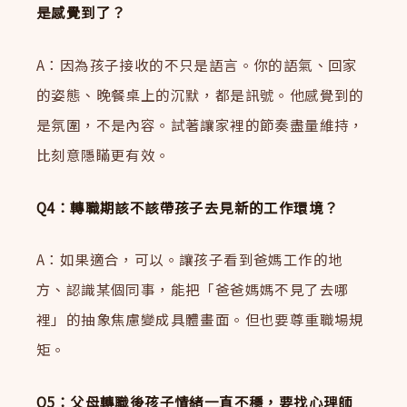
是感覺到了？
A：因為孩子接收的不只是語言。你的語氣、回家
的姿態、晚餐桌上的沉默，都是訊號。他感覺到的
是氛圍，不是內容。試著讓家裡的節奏盡量維持，
比刻意隱瞞更有效。
Q4：轉職期該不該帶孩子去見新的工作環境？
A：如果適合，可以。讓孩子看到爸媽工作的地
方、認識某個同事，能把「爸爸媽媽不見了去哪
裡」的抽象焦慮變成具體畫面。但也要尊重職場規
矩。
Q5：父母轉職後孩子情緒一直不穩，要找心理師