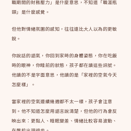
職期間的財務壓力」是什麼意思，不知道「職涯瓶
頸」是什麼感覺。
但他對情緒氛圍的感知，往往遠比大人以為的更敏
銳。
你說話的語氣，你回到家時的身體姿態，你在吃飯
時的眼神，你睡前的狀態，孩子都在讀這些訊號。
他讀的不是字面意思，他讀的是「家裡的空氣今天
怎麼樣」。
當家裡的空氣連續幾週都不太一樣，孩子會注意
到。他不知道怎麼用語言說清楚，但他的行為會反
映出來：更黏人、睡眠變差、情緒比較容易波動、
在學校出現退步。