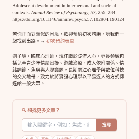
Adolescent development in interpersonal and societal
contexts.
Annual Review of Psychology, 57
, 255–284.
https://doi.org/10.1146/annurev.psych.57.102904.190124
若你正面對類似的困境，歡迎預約初次諮詢，讓我們一
起找到出路。→
初次預約表單
劉子維，臨床心理師，現任職於暖流人心。專長領域包
括兒童青少年情緒困擾、遊戲治療、成人依附關係、情
緒調節、焦慮與人際議題。長期關注心理學與數位科技
的交叉地帶，致力於將實證心理學以平易近人的方式傳
達給一般大眾。
想找更多文章？
搜尋