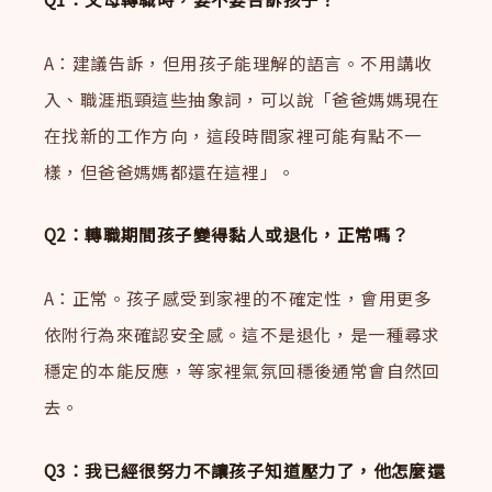
A：建議告訴，但用孩子能理解的語言。不用講收
入、職涯瓶頸這些抽象詞，可以說「爸爸媽媽現在
在找新的工作方向，這段時間家裡可能有點不一
樣，但爸爸媽媽都還在這裡」。
Q2：轉職期間孩子變得黏人或退化，正常嗎？
A：正常。孩子感受到家裡的不確定性，會用更多
依附行為來確認安全感。這不是退化，是一種尋求
穩定的本能反應，等家裡氣氛回穩後通常會自然回
去。
Q3：我已經很努力不讓孩子知道壓力了，他怎麼還