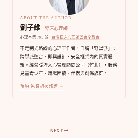
ABOUT THE AUTHOR
劉子維
臨床心理師
心理字第 795 號 ·
台灣臨床心理師公會全聯會
不走制式路線的心理工作者，自稱「野獸派」：
跨學派整合、即興設計、安全框架內的真實體
驗。經營暖流人心管理顧問公司（竹北），服務
兒童青少年、職場困擾、伴侶與創傷族群。
預約 免費初次諮詢 →
NEXT