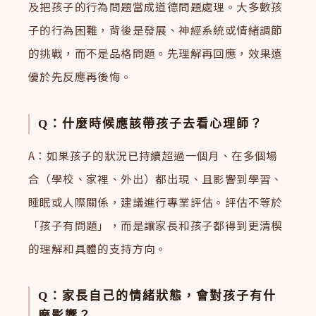
及把孩子的行為問題當成道德問題處理。大多數孩
子的行為困難，背後是發展、神經系統或情緒調節
的挑戰，而不是品格問題。先理解再回應，效果遠
優於先反應再後悔。
Q：什麼時候應該帶孩子去看心理師？
A：如果孩子的狀況已持續超過一個月、在多個場
合（學校、家裡、外出）都出現、且影響到學習、
睡眠或人際關係，建議進行專業評估。評估不等於
「孩子有問題」，而是讓家長和孩子都得到更清楔
的理解和具體的支持方向。
Q：家長自己的情緒狀態，會對孩子有什
麼影響？