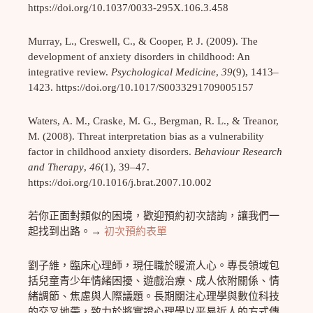
https://doi.org/10.1037/0033-295X.106.3.458
Murray, L., Creswell, C., & Cooper, P. J. (2009). The
development of anxiety disorders in childhood: An
integrative review.
Psychological Medicine
,
39
(9), 1413–
1423. https://doi.org/10.1017/S0033291709005157
Waters, A. M., Craske, M. G., Bergman, R. L., & Treanor,
M. (2008). Threat interpretation bias as a vulnerability
factor in childhood anxiety disorders.
Behaviour Research
and Therapy
,
46
(1), 39–47.
https://doi.org/10.1016/j.brat.2007.10.002
若你正面對類似的困境，歡迎預約初次諮詢，讓我們一
起找到出路。→
初次預約表單
劉子維，臨床心理師，現任職於暖流人心。專長領域包
括兒童青少年情緒困擾、遊戲治療、成人依附關係、情
緒調節、焦慮與人際議題。長期關注心理學與數位科技
的交叉地帶，致力於將實證心理學以平易近人的方式傳