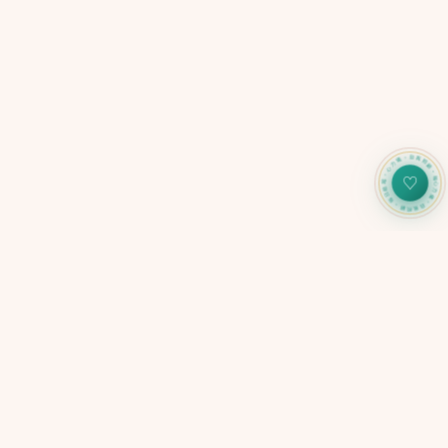
心力儀・自我照顧・每日追蹤・心力儀・自我照顧・每日追蹤
♡
SELF-CARE TOOL
CARERADAR
心力儀