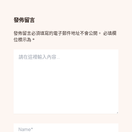
發佈留言
發佈留言必須填寫的電子郵件地址不會公開。
必填欄
位標示為
*
請
在
這
裡
輸
入
內
容...
Name*