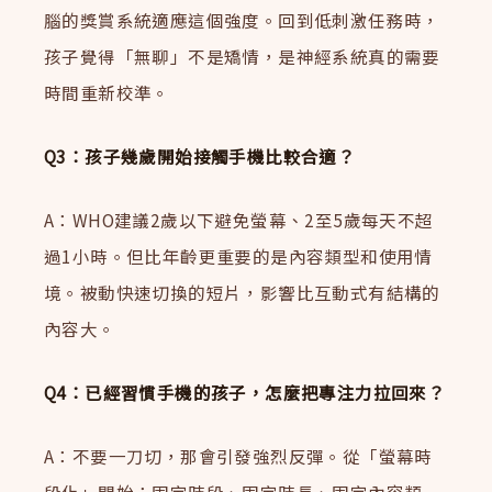
腦的獎賞系統適應這個強度。回到低刺激任務時，
孩子覺得「無聊」不是矯情，是神經系統真的需要
時間重新校準。
Q3：孩子幾歲開始接觸手機比較合適？
A：WHO建議2歲以下避免螢幕、2至5歲每天不超
過1小時。但比年齡更重要的是內容類型和使用情
境。被動快速切換的短片，影響比互動式有結構的
內容大。
Q4：已經習慣手機的孩子，怎麼把專注力拉回來？
A：不要一刀切，那會引發強烈反彈。從「螢幕時
段化」開始：固定時段、固定時長、固定內容類