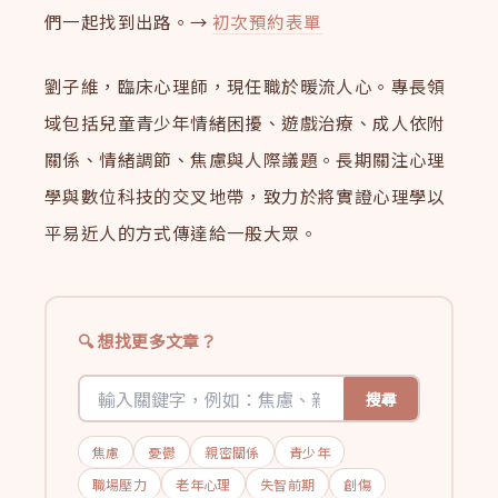
們一起找到出路。→
初次預約表單
劉子維，臨床心理師，現任職於暖流人心。專長領
域包括兒童青少年情緒困擾、遊戲治療、成人依附
關係、情緒調節、焦慮與人際議題。長期關注心理
學與數位科技的交叉地帶，致力於將實證心理學以
平易近人的方式傳達給一般大眾。
想找更多文章？
搜尋
焦慮
憂鬱
親密關係
青少年
職場壓力
老年心理
失智前期
創傷