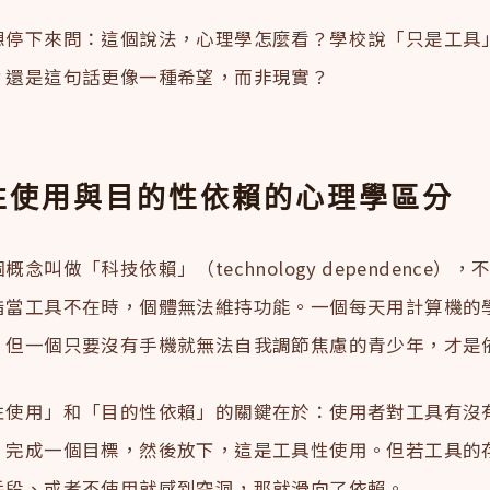
想停下來問：這個說法，心理學怎麼看？學校說「只是工具
？還是這句話更像一種希望，而非現實？
性使用與目的性依賴的心理學區分
念叫做「科技依賴」（technology dependence）
指當工具不在時，個體無法維持功能。一個每天用計算機的
；但一個只要沒有手機就無法自我調節焦慮的青少年，才是
性使用」和「目的性依賴」的關鍵在於：使用者對工具有沒
，完成一個目標，然後放下，這是工具性使用。但若工具的
手段、或者不使用就感到空洞，那就滑向了依賴。