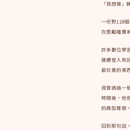
「我想做」
一份對128個相
在獎勵確實
許多數位學
連續登入有
最珍貴的東
我曾遇過一
時間後，他
的典型樣貌
回到那句話