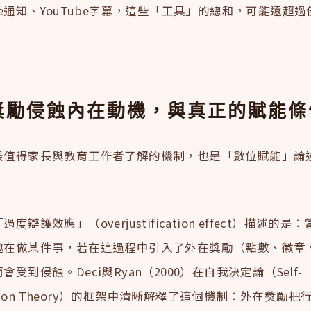
ne通知、YouTube字幕，這些「工具」的總和，可能遠超
。
獎勵侵蝕內在動機，與真正的賦能條
最值得家長與教育工作者了解的機制，也是「數位賦能」論
。
度辯護效應」（overjustification effect）描述的
趣在做某件事，若在這過程中引入了外在獎勵（點數、徽章
受到侵蝕。Deci與Ryan（2000）在自我決定論（Self-
nation Theory）的框架中清晰解釋了這個機制：外在獎勵