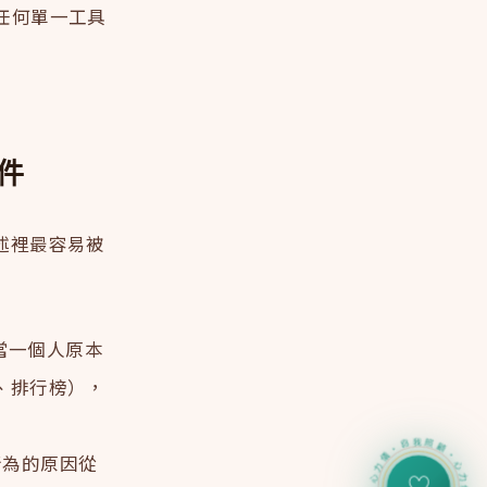
過任何單一工具
件
述裡最容易被
是：當一個人原本
、排行榜），
把行為的原因從