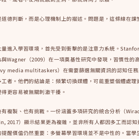
是道德判斷，而是心理機制上的描述。問題是，這條線在課
量進入學習環境，首先受到衝擊的是注意力系統。Stanfo
Nass與Wagner（2009）在一項奠基性研究中發現，習慣性
vy media multitaskers）在需要篩選無關資訊的認知
多工者。他們的結論是：頻繁切換媒體，可能重塑個體處理
變得更容易被無關刺激干擾。
有複製、也有挑戰。一份涵蓋多項研究的統合分析（Wiradh
stein, 2017）顯示結果更為複雜，並非所有人都因多工而認
的提醒價值仍然重要：多螢幕學習環境並不是中性的。當學