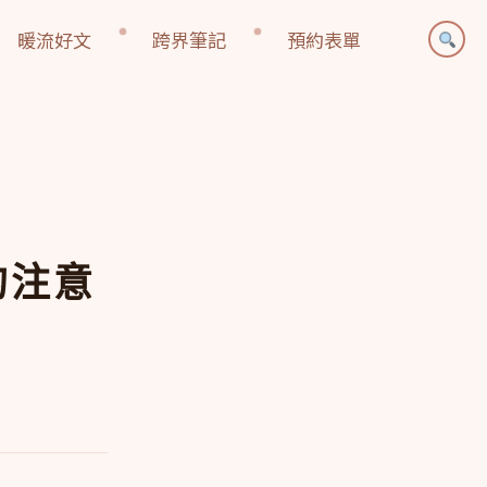
暖流好文
跨界筆記
預約表單
的注意