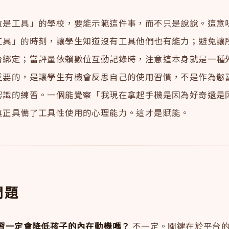
位是工具」的學校，要能示範這件事，而不只是說說。這意
工具」的時刻，讓學生知道沒有工具他們也有能力；避免讓
台綁定；當評量依賴數位互動記錄時，注意這本身就是一種
重要的，是讓學生有機會反思自己的使用習慣，不是作為懲
認識的練習。一個能覺察「我現在拿起手機是因為好奇還是
真正具備了工具性使用的心理能力。這才是賦能。
問題
學習一定會降低孩子的內在動機嗎？
不一定。關鍵在於平台