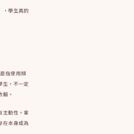
」，學生真的
，不是指使用頻
學生，不一定
依賴。
有主動性。拿
存在本身成為