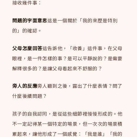
接收幾件事：
問題的字面意思
這是一個關於「我的來歷是特別
的」的確認。
父母怎麼回答
這告訴他，「收養」這件事，在父母
眼裡，是一件怎樣的事？是可以平靜說的？是需要
解釋很多的？是讓父母看起來不舒服的？
旁人的反應
旁人聽到之後，露出了什麼表情？問了
什麼後續問題？
孩子的自我認同，是從這些細節裡慢慢形成的。他
不一定記得某一個特定的場景，但一次次的場景積
累起來，讓他形成了一個感覺：「我是誰」「我的