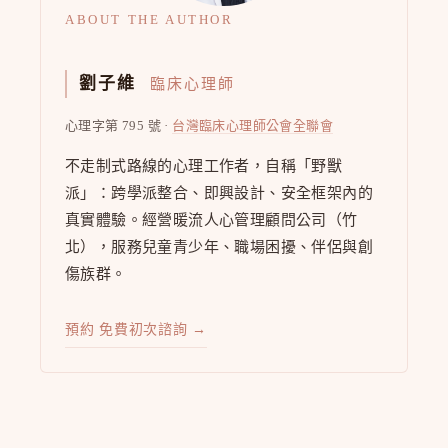
ABOUT THE AUTHOR
劉子維
臨床心理師
心理字第 795 號 ·
台灣臨床心理師公會全聯會
不走制式路線的心理工作者，自稱「野獸
派」：跨學派整合、即興設計、安全框架內的
真實體驗。經營暖流人心管理顧問公司（竹
北），服務兒童青少年、職場困擾、伴侶與創
傷族群。
預約 免費初次諮詢 →