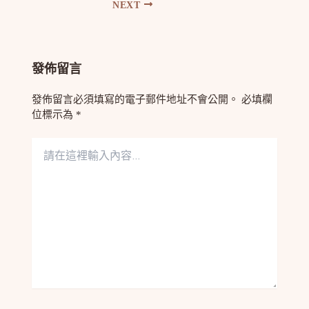
NEXT
發佈留言
發佈留言必須填寫的電子郵件地址不會公開。
必填欄
位標示為
*
請
在
這
裡
輸
入
內
容...