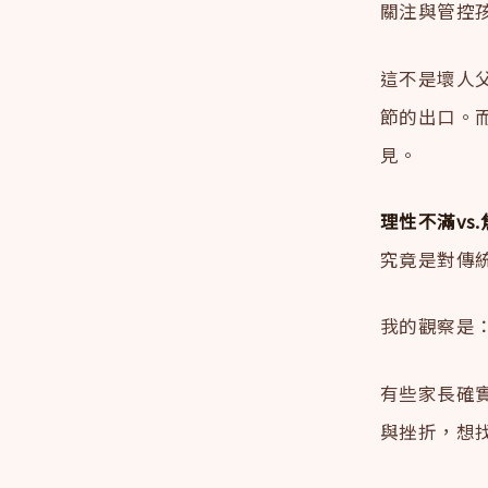
關注與管控
這不是壞人
節的出口。
見。
理性不滿vs
究竟是對傳
我的觀察是
有些家長確
與挫折，想