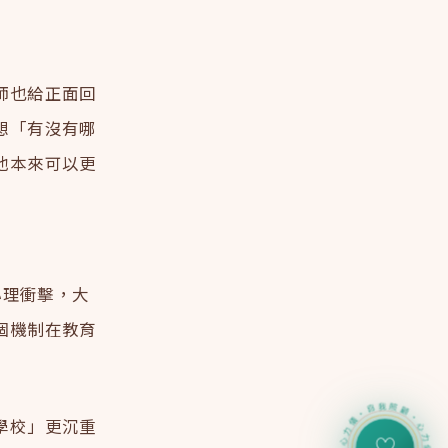
師也給正面回
想「有沒有哪
他本來可以更
的心理衝擊，大
個機制在教育
學校」更沉重