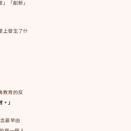
驗」「創新」
理上發生了什
鴨教育的反
對。」
個概念最早由
指的是一個人