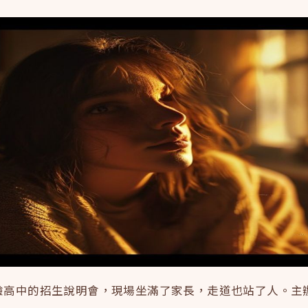
驗高中的招生說明會，現場坐滿了家長，走道也站了人。主