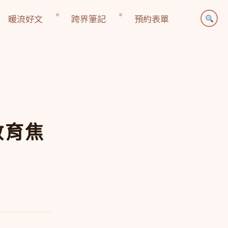
暖流好文
跨界筆記
預約表單
教育焦