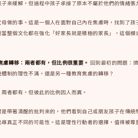
孩子來緩解，但過程中孩子承接了原本不屬於他們的情緒張
父母做的事。這是一個人在面對自己內在焦慮時，找到了孩
而當整個文化都在強化「好家長就是積極的家長」，這個模
.焦慮轉移：兩者都有，但比例很重要。
回到最初的問題：
統體制的理性不滿，還是另一種教育焦慮的轉移？
：兩者都有，但彼此的比例因人而異。
實是帶著清醒的批判來的，他們看到自己或朋友孩子在傳統
找尋真正不同的可能性。這是理性行動者的選擇，值得被尊