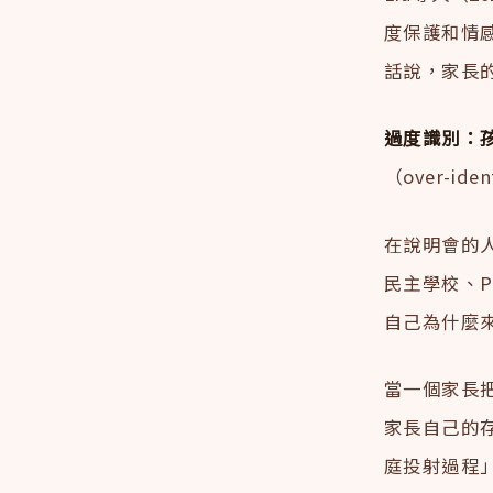
度保護和情
話說，家長
過度識別：
（over-iden
在說明會的
民主學校、
自己為什麼
當一個家長
家長自己的存
庭投射過程」（