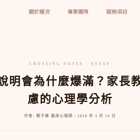
關於暖流
專業團隊
服務項目
說明會為什麼爆滿？家長
慮的心理學分析
作者:
劉子維 臨床心理師
/
2026 年 4 月 14 日