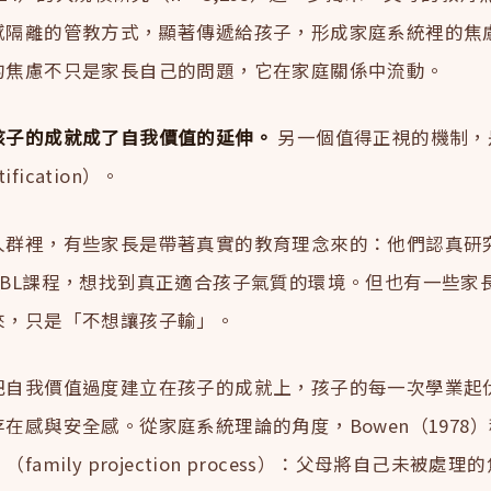
感隔離的管教方式，顯著傳遞給孩子，形成家庭系統裡的焦
的焦慮不只是家長自己的問題，它在家庭關係中流動。
孩子的成就成了自我價值的延伸。
另一個值得正視的機制，
tification）。
人群裡，有些家長是帶著真實的教育理念來的：他們認真研
PBL課程，想找到真正適合孩子氣質的環境。但也有一些家
來，只是「不想讓孩子輸」。
把自我價值過度建立在孩子的成就上，孩子的每一次學業起
在感與安全感。從家庭系統理論的角度，Bowen（1978
family projection process）：父母將自己未被處