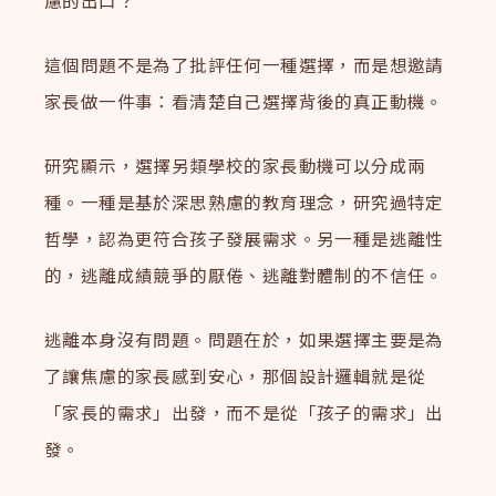
慮的出口？
這個問題不是為了批評任何一種選擇，而是想邀請
家長做一件事：看清楚自己選擇背後的真正動機。
研究顯示，選擇另類學校的家長動機可以分成兩
種。一種是基於深思熟慮的教育理念，研究過特定
哲學，認為更符合孩子發展需求。另一種是逃離性
的，逃離成績競爭的厭倦、逃離對體制的不信任。
逃離本身沒有問題。問題在於，如果選擇主要是為
了讓焦慮的家長感到安心，那個設計邏輯就是從
「家長的需求」出發，而不是從「孩子的需求」出
發。