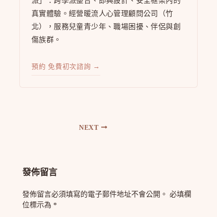
派」：跨學派整合、即興設計、安全框架內的
真實體驗。經營暖流人心管理顧問公司（竹
北），服務兒童青少年、職場困擾、伴侶與創
傷族群。
預約 免費初次諮詢 →
NEXT
發佈留言
發佈留言必須填寫的電子郵件地址不會公開。
必填欄
位標示為
*