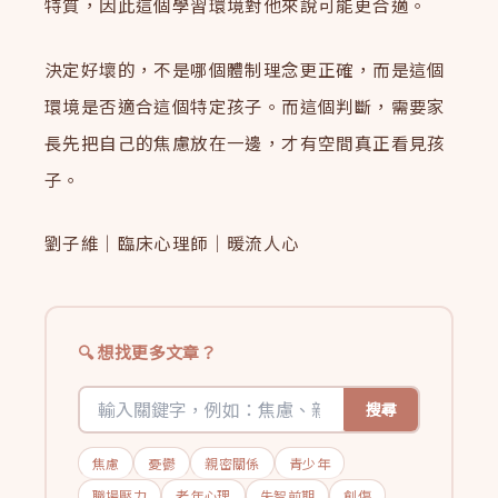
特質，因此這個學習環境對他來說可能更合適。
決定好壞的，不是哪個體制理念更正確，而是這個
環境是否適合這個特定孩子。而這個判斷，需要家
長先把自己的焦慮放在一邊，才有空間真正看見孩
子。
劉子維｜臨床心理師｜暖流人心
想找更多文章？
搜尋
焦慮
憂鬱
親密關係
青少年
職場壓力
老年心理
失智前期
創傷