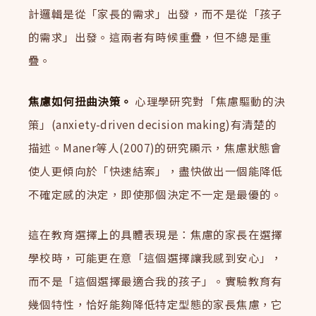
計邏輯是從「家長的需求」出發，而不是從「孩子
的需求」出發。這兩者有時候重疊，但不總是重
疊。
焦慮如何扭曲決策。
心理學研究對「焦慮驅動的決
策」(anxiety-driven decision making)有清楚的
描述。Maner等人(2007)的研究顯示，焦慮狀態會
使人更傾向於「快速結案」，盡快做出一個能降低
不確定感的決定，即使那個決定不一定是最優的。
這在教育選擇上的具體表現是：焦慮的家長在選擇
學校時，可能更在意「這個選擇讓我感到安心」，
而不是「這個選擇最適合我的孩子」。實驗教育有
幾個特性，恰好能夠降低特定型態的家長焦慮，它