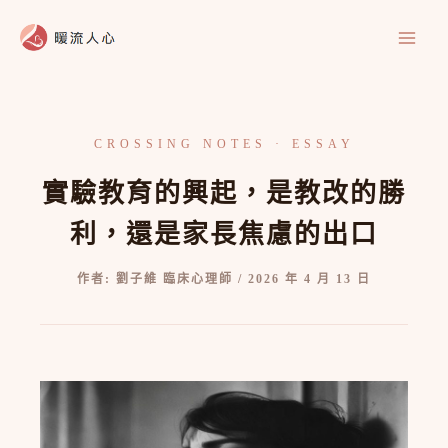
跳
至
主
要
內
容
實驗教育的興起，是教改的勝
利，還是家長焦慮的出口
作者:
劉子維 臨床心理師
/
2026 年 4 月 13 日