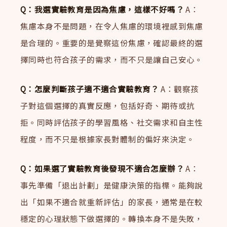
Q：我選實驗教育是因為焦慮，這樣不好嗎？
A：
焦慮本身不是問題，在令人焦慮的環境裡感到焦慮
是合理的。重要的是覺察這份焦慮，確認最終的選
擇同時也符合孩子的需求，而不只是讓自己安心。
Q：怎麼判斷孩子適不適合實驗教育？
A：觀察孩
子對這個選擇的真實反應，包括好奇、期待或抗
拒。同時評估孩子的學習風格、社交需求和自主性
程度，而不只是根據家長對體制的偏好來決定。
Q：如果選了實驗教育後發現不適合怎麼辦？
A：
事先準備「退出計劃」是健康決策的指標。能夠說
出「如果不適合就重新評估」的家長，通常是在較
穩定的心理狀態下做選擇的。轉換本身不是失敗，