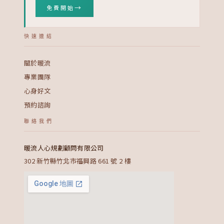
→
免費開始
快速連結
關於暖流
專業團隊
心身好文
預約諮詢
聯絡我們
暖流人心規劃顧問有限公司
302 新竹縣竹北市福興路 661 號 2 樓