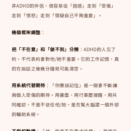
非ADHD的伴侶，很容易從「困惑」走到「受傷」
走到「憤怒」走到「懷疑自己不夠重要」。
幾個框架調整
：
把「不在意」和「做不到」分開
：ADHD的人忘了
約，不代表約會對他/她不重要。它的工作記憶，真
的在說話之後幾分鐘就可能清空。
用系統代替期待
：「你應該記住」是一個會不斷讓
兩個人受傷的期待。用書面、用行事曆提醒、用共
同確認，不是不信任他/她，是在幫大腦建一個外部
的輔助系統。