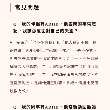
常見問題
Q：我的伴侶有ADHD，他答應的事常忘
記，我該怎麼面對自己的失望？
A：先區分「他不在意我」和「他大腦記不住」這
兩件事。ADHD的工作記憶不穩定，不是不在意，
但失望是真實的。我會建議三步走：一、不把忘記
解讀為人格問題；二、用結構代替期待（共用行事
曆、提醒系統）；三、找空間表達自己的感受，不
是指責對方，是讓他知道影響。系統 + 溝通比反覆
說教有效。
Q：我的同事有ADHD，他常衝動回話讓