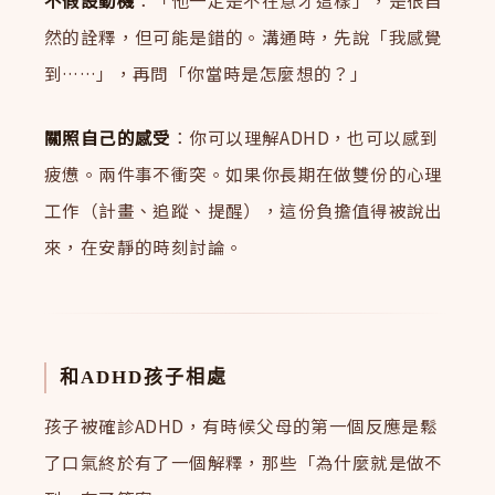
不假設動機
：「他一定是不在意才這樣」，是很自
然的詮釋，但可能是錯的。溝通時，先說「我感覺
到……」，再問「你當時是怎麼想的？」
關照自己的感受
：你可以理解ADHD，也可以感到
疲憊。兩件事不衝突。如果你長期在做雙份的心理
工作（計畫、追蹤、提醒），這份負擔值得被說出
來，在安靜的時刻討論。
和ADHD孩子相處
孩子被確診ADHD，有時候父母的第一個反應是鬆
了口氣終於有了一個解釋，那些「為什麼就是做不