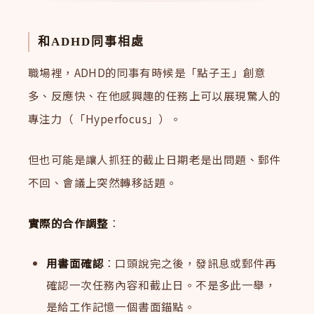
和ADHD同事相處
職場裡，ADHD的同事有時候是「點子王」創意
多、反應快、在他感興趣的任務上可以展現驚人的
專注力（「Hyperfocus」）。
但也可能是讓人抓狂的截止日期老是出問題、郵件
不回、會議上突然轉移話題。
實際的合作調整
：
用書面確認
：口頭說完之後，發訊息或郵件再
確認一次任務內容和截止日。不是多此一舉，
是給工作記憶一個書面錨點。