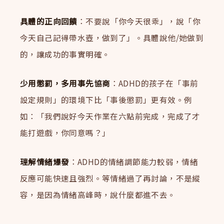
具體的正向回饋
：不要說「你今天很乖」，說「你
今天自己記得帶水壺，做到了」。具體說他/她做到
的，讓成功的事實明確。
少用懲罰，多用事先協商
：ADHD的孩子在「事前
設定規則」的環境下比「事後懲罰」更有效。例
如：「我們說好今天作業在六點前完成，完成了才
能打遊戲，你同意嗎？」
理解情緒爆發
：ADHD的情緒調節能力較弱，情緒
反應可能快速且強烈。等情緒過了再討論，不是縱
容，是因為情緒高峰時，說什麼都進不去。