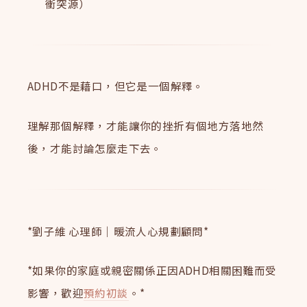
衝突源）
ADHD不是藉口，但它是一個解釋。
理解那個解釋，才能讓你的挫折有個地方落地然
後，才能討論怎麼走下去。
*劉子維 心理師｜暖流人心規劃顧問*
*如果你的家庭或親密關係正因ADHD相關困難而受
影響，歡迎
預約初談
。*