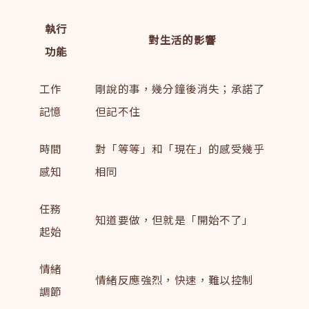
執行
對生活的影響
功能
工作
剛說的事，幾分鐘後消失；承諾了
記憶
但記不住
時間
對「等等」和「現在」的感受幾乎
感知
相同
任務
知道要做，但就是「開始不了」
起始
情緒
情緒反應強烈，快速，難以控制
調節