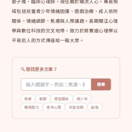
劉子維，臨床心理師，現任職於暖流人心。專長領
域包括兒童青少年情緒困擾、遊戲治療、成人依附
關係、情緒調節、焦慮與人際議題。長期關注心理
學與數位科技的交叉地帶，致力於將實證心理學以
平易近人的方式傳達給一般大眾。
想找更多文章？
搜尋
焦慮
憂鬱
親密關係
青少年
職場壓力
老年心理
失智前期
創傷