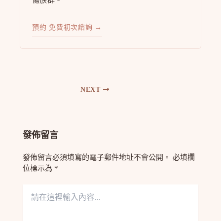
傷族群。
預約 免費初次諮詢 →
NEXT
發佈留言
發佈留言必須填寫的電子郵件地址不會公開。
必填欄
位標示為
*
請
在
這
裡