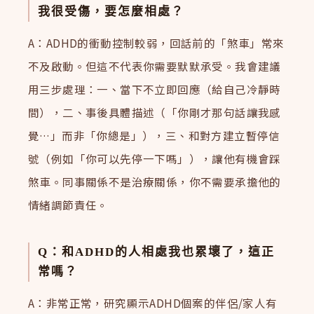
我很受傷，要怎麼相處？
A：ADHD的衝動控制較弱，回話前的「煞車」常來
不及啟動。但這不代表你需要默默承受。我會建議
用三步處理：一、當下不立即回應（給自己冷靜時
間），二、事後具體描述（「你剛才那句話讓我感
覺…」而非「你總是」），三、和對方建立暫停信
號（例如「你可以先停一下嗎」），讓他有機會踩
煞車。同事關係不是治療關係，你不需要承擔他的
情緒調節責任。
Q：和ADHD的人相處我也累壞了，這正
常嗎？
A：非常正常，研究顯示ADHD個案的伴侶/家人有