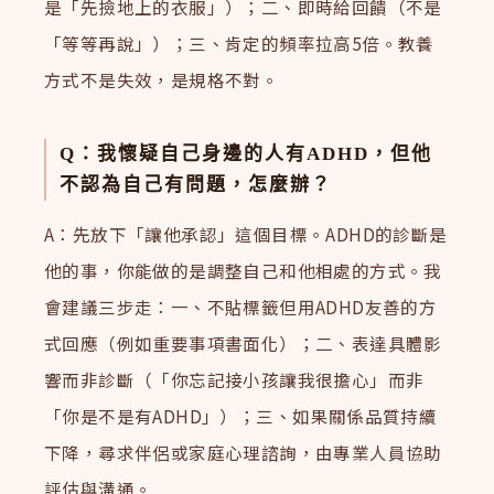
是「先撿地上的衣服」）；二、即時給回饋（不是
「等等再說」）；三、肯定的頻率拉高5倍。教養
方式不是失效，是規格不對。
Q：我懷疑自己身邊的人有ADHD，但他
不認為自己有問題，怎麼辦？
A：先放下「讓他承認」這個目標。ADHD的診斷是
他的事，你能做的是調整自己和他相處的方式。我
會建議三步走：一、不貼標籤但用ADHD友善的方
式回應（例如重要事項書面化）；二、表達具體影
響而非診斷（「你忘記接小孩讓我很擔心」而非
「你是不是有ADHD」）；三、如果關係品質持續
下降，尋求伴侶或家庭心理諮詢，由專業人員協助
評估與溝通。