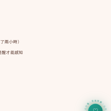
晚了兩小時）
部提醒才能感知