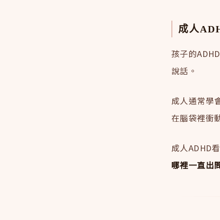
成人AD
孩子的AD
說話。
成人通常學
在腦袋裡衝
成人ADHD
哪裡一直出