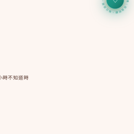
心力儀・自我照顧・每日追蹤・心力儀・自我照顧・每日追蹤・
♡
幾小時不知道時