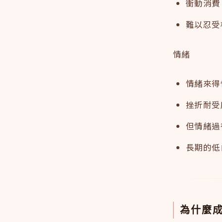
衝動消費
難以忍受
情緒
情緒來得
挫折耐受
但情緒過
長期的低
為什麼成