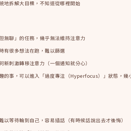
統地拆解大目標，不知道從哪裡開始
但無聊」的任務，幾乎無法維持注意力
時有很多想法在跑，難以篩選
何新刺激轉移注意力（一個通知就分心）
趣的事，可以進入「過度專注（Hyperfocus）」狀態，
難以等待輪到自己，容易插話（有時候話說出去才後悔）