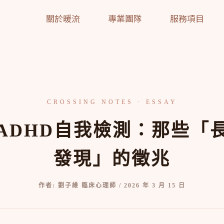
關於暖流
專業團隊
服務項目
ADHD自我檢測：那些「
發現」的徵兆
作者:
劉子維 臨床心理師
/
2026 年 3 月 15 日