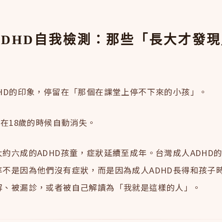
ADHD自我檢測：那些「長大才發
DHD的印象，停留在「那個在課堂上停不下來的小孩」。
會在18歲的時候自動消失。
約六成的ADHD孩童，症狀延續至成年。台灣成人ADHD
率不是因為他們沒有症狀，而是因為成人ADHD長得和孩子
解、被漏診，或者被自己解讀為「我就是這樣的人」。