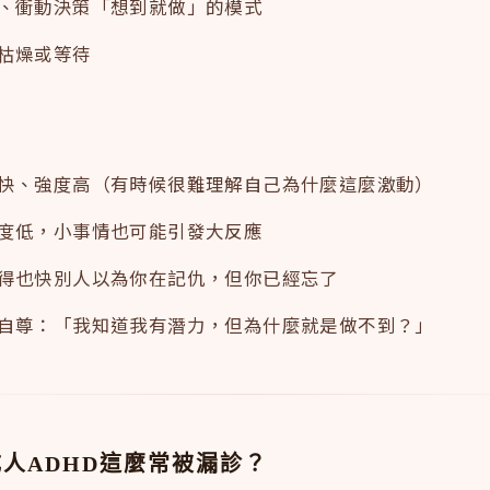
、衝動決策「想到就做」的模式
枯燥或等待
快、強度高（有時候很難理解自己為什麼這麼激動）
度低，小事情也可能引發大反應
得也快別人以為你在記仇，但你已經忘了
自尊：「我知道我有潛力，但為什麼就是做不到？」
人ADHD這麼常被漏診？