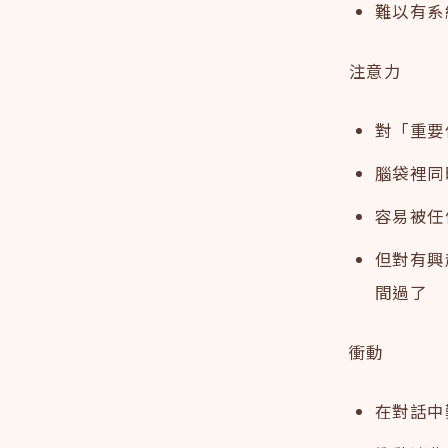
難以有系
注意力
對「重要
腦袋裡同
容易被任
但對有興
間過了
衝動
在對話中