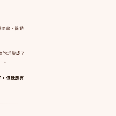
擾同學、衝動
動說話變成了
上。
好，但就是有