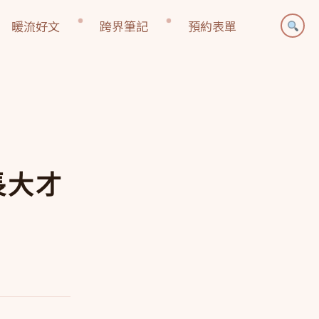
暖流好文
跨界筆記
預約表單
長大才