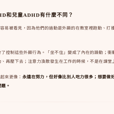
HD和兒童ADHD有什麼不同？
HD容易被看見，因為他們的過動是外顯的在教室裡跑動、打
會了控制這些外顯行為。「坐不住」變成了內在的躁動；衝
動、再壓下去；注意力渙散發生在工作的時候，不是在課堂
看起來更像：
永遠在努力，但好像比別人吃力很多；想要做
問題。