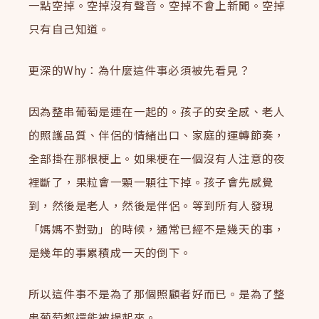
一點空掉。空掉沒有聲音。空掉不會上新聞。空掉
只有自己知道。
更深的Why：為什麼這件事必須被先看見？
因為整串葡萄是連在一起的。孩子的安全感、老人
的照護品質、伴侶的情緒出口、家庭的運轉節奏，
全部掛在那根梗上。如果梗在一個沒有人注意的夜
裡斷了，果粒會一顆一顆往下掉。孩子會先感覺
到，然後是老人，然後是伴侶。等到所有人發現
「媽媽不對勁」的時候，通常已經不是幾天的事，
是幾年的事累積成一天的倒下。
所以這件事不是為了那個照顧者好而已。是為了整
串葡萄都還能被提起來。