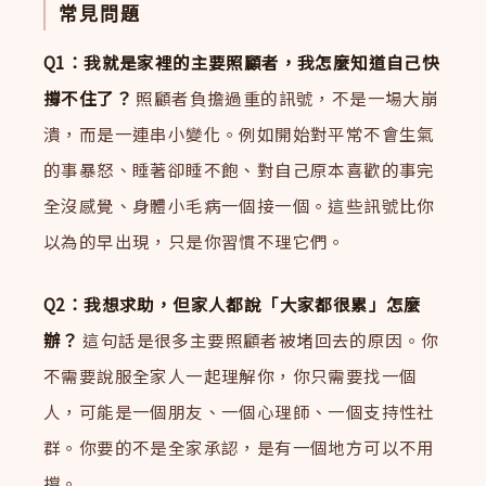
常見問題
Q1：我就是家裡的主要照顧者，我怎麼知道自己快
撐不住了？
照顧者負擔過重的訊號，不是一場大崩
潰，而是一連串小變化。例如開始對平常不會生氣
的事暴怒、睡著卻睡不飽、對自己原本喜歡的事完
全沒感覺、身體小毛病一個接一個。這些訊號比你
以為的早出現，只是你習慣不理它們。
Q2：我想求助，但家人都說「大家都很累」怎麼
辦？
這句話是很多主要照顧者被堵回去的原因。你
不需要說服全家人一起理解你，你只需要找一個
人，可能是一個朋友、一個心理師、一個支持性社
群。你要的不是全家承認，是有一個地方可以不用
撐。