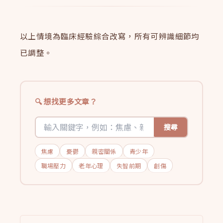
以上情境為臨床經驗綜合改寫，所有可辨識細節均
已調整。
想找更多文章？
搜尋
焦慮
憂鬱
親密關係
青少年
職場壓力
老年心理
失智前期
創傷