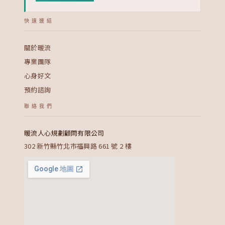
快速連結
關於暖流
專業團隊
心身好文
預約諮詢
聯絡我們
暖流人心規劃顧問有限公司
302 新竹縣竹北市福興路 661 號 2 樓