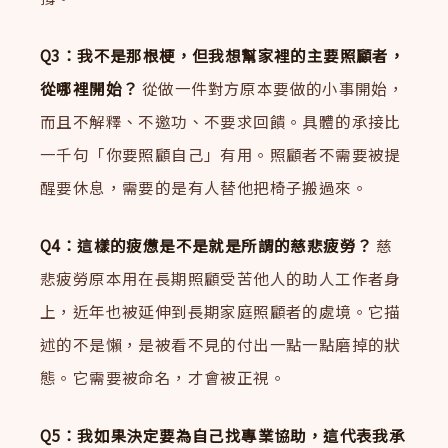
Q3：我不是那根梗，但我想幫家裡的主要照顧者，
從哪裡開始？
從做一件對方原本要做的小事開始，
而且不解釋、不邀功、不要求回饋。具體的承接比
一千句「你要照顧自己」有用。照顧者不需要被提
醒要休息，需要的是有人替他把椅子搬過來。
Q4：這樣的疲憊是不是就是所謂的慈悲疲勞？
慈
悲疲勞原本用在長期照顧受苦他人的助人工作者身
上，近年也被延伸到長期家庭照顧者的處境。它描
述的不是懶，是被看不見的付出一點一點磨掉的狀
態。它需要被命名，才會被正視。
Q5：我如果決定要為自己找專業協助，這代表我承