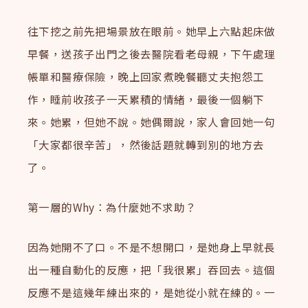
往下挖之前先把場景放在眼前。她早上六點起床做
早餐，送孩子出門之後去醫院看老母親，下午處理
帳單和醫療保險，晚上回家煮晚餐聽丈夫抱怨工
作，睡前收孩子一天累積的情緒，最後一個躺下
來。她累，但她不說。她偶爾說，家人會回她一句
「大家都很辛苦」，然後話題就轉到別的地方去
了。
第一層的Why：為什麼她不求助？
因為她開不了口。不是不想開口，是她身上早就長
出一種自動化的反應，把「我很累」吞回去。這個
反應不是這幾年練出來的，是她從小就在練的。一