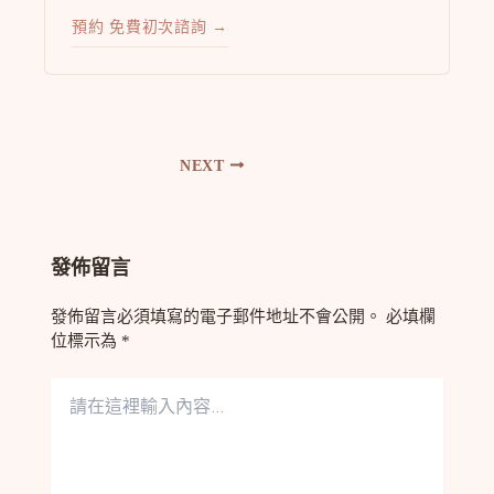
預約 免費初次諮詢 →
NEXT
發佈留言
發佈留言必須填寫的電子郵件地址不會公開。
必填欄
位標示為
*
請
在
這
裡
輸