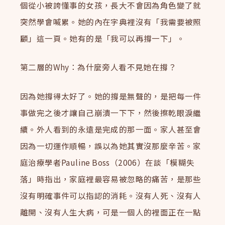
個從小被誇懂事的女孩，長大不會因為角色變了就
突然學會喊累。她的內在字典裡沒有「我需要被照
顧」這一頁。她有的是「我可以再撐一下」。
第二層的Why：為什麼旁人看不見她在撐？
因為她撐得太好了。她的撐是無聲的，是把每一件
事做完之後才讓自己崩潰一下下，然後擦乾眼淚繼
續。外人看到的永遠是完成的那一面。家人甚至會
因為一切運作順暢，誤以為她其實沒那麼辛苦。家
庭治療學者Pauline Boss（2006）在談「模糊失
落」時指出，家庭裡最容易被忽略的痛苦，是那些
沒有明確事件可以指認的消耗。沒有人死、沒有人
離開、沒有人生大病，可是一個人的裡面正在一點