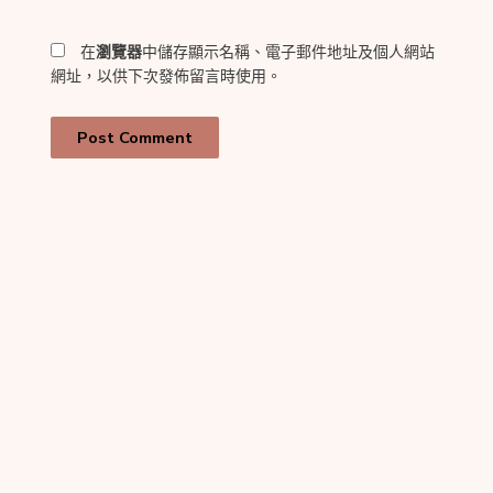
網
*
址
在
瀏覽器
中儲存顯示名稱、電子郵件地址及個人網站
網址，以供下次發佈留言時使用。