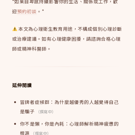
*如果自卑感持續影響你的生活、關係或工作，歡
迎
預約初談
。*
本文為心理衛生教育用途，不構成個別心理診斷
或治療建議。如有心理健康困擾，請諮詢合格心理
師或精神科醫師。
延伸閱讀
冒牌者症候群：為什麼越優秀的人越覺得自己
是騙子
（撰寫中）
你不是懶，你是內耗：心理師解析精神疲憊的
根源
（撰寫中）