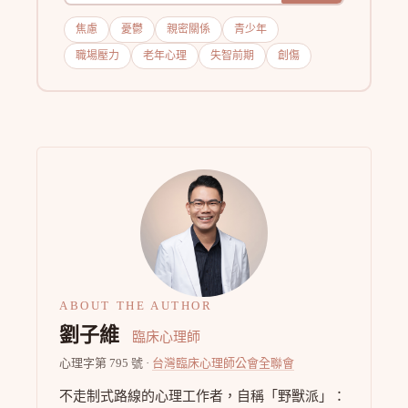
焦慮
憂鬱
親密關係
青少年
職場壓力
老年心理
失智前期
創傷
ABOUT THE AUTHOR
劉子維
臨床心理師
心理字第 795 號 ·
台灣臨床心理師公會全聯會
不走制式路線的心理工作者，自稱「野獸派」：