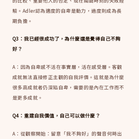
的比較、重要他人的否定、或在關鍵時刻的失敗經
驗。Adler認為適度的自卑是動力，過度則成為長
期負擔。
Q3：我已經很成功了，為什麼還是覺得自己不夠
好？
A：因為自卑感不活在事實層，活在感受層。客觀
成就無法直接修正主觀的自我評價。這就是為什麼
很多高成就者仍深陷自卑，需要的是內在工作而不
是更多成就。
Q4：重建自我價值，自己可以做什麼？
A：從觀察開始：留意「我不夠好」的聲音何時出