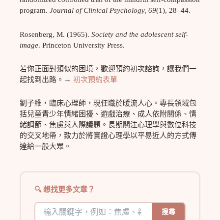
program.
Journal of Clinical Psychology, 69
(1), 28–44.
Rosenberg, M. (1965).
Society and the adolescent self-
image
. Princeton University Press.
若你正面對類似的困境，歡迎預約初次諮詢，讓我們一
起找到出路。→
初次預約表單
劉子維，臨床心理師，現任職於暖流人心。專長領域包
括兒童青少年情緒困擾、遊戲治療、成人依附關係、情
緒調節、焦慮與人際議題。長期關注心理學與數位科技
的交叉地帶，致力於將實證心理學以平易近人的方式傳
達給一般大眾。
想找更多文章？
搜尋