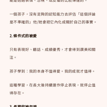
能是透過表情、忽視、或反覆的比較傳達的。
一個孩子，沒有足夠的認知能力去評估「這個評論
是不準確的」他/她會把它內化成關於自己的事實。
2. 條件式的被愛
只有表現好、聽話、成績優秀，才會得到讚美和關
注。
孩子學到：我的本身不值得愛。我的成就才值得。
這種學習，在長大後持續運作停止表現，就停止值
得存在。
3. 長期的被忽視