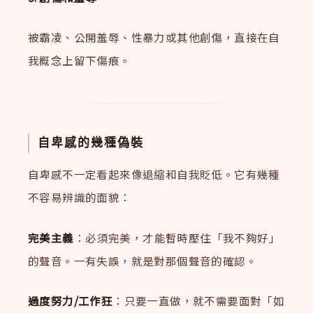
被霸凌、公開羞辱、性暴力或其他創傷，直接在自
我概念上留下傷痕。
自卑感的幾種偽裝
自卑感不一定看起來像退縮和自我貶低。它有幾種
不容易辨識的面貌：
完美主義
：必須完美，才能暫時壓住「我不夠好」
的聲音。一有失誤，就是對那個聲音的確認。
過度努力/工作狂
：只要一直做，就不需要面對「如