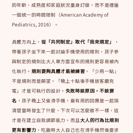
的年齡、成熟度和家庭狀況量身訂做，而不是遵循
一個統一的時間限制（American Academy of
Pediatrics, 2016）。
具體方向上，
從「共同制定」取代「我來規定」
，
帶著孩子坐下來一起討論手機使用的規則，孩子參
與制定的規則比大人單方面宣布的規則更容易被內
化執行。
規則要夠具體才能被練習
，「少用一點」
不是規則而是願望，「晚上十點後手機放客廳充
電」才是可執行的設計。
失敗時談原因，不談罪
名
，孩子晚上又偷滑手機，最有用的回應是一起搞
清楚當時發生了什麼、下次可以怎麼做不一樣，這
才是在建立自我調節能力。而且
大人的行為比規則
更有影響力
，吃飯時大人自己也在滑手機然後要求