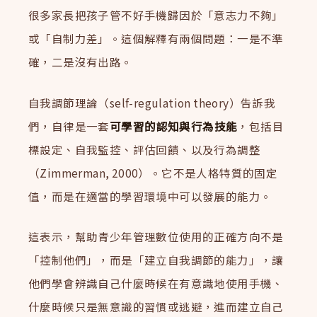
很多家長把孩子管不好手機歸因於「意志力不夠」
或「自制力差」。這個解釋有兩個問題：一是不準
確，二是沒有出路。
自我調節理論（self-regulation theory）告訴我
們，自律是一套
可學習的認知與行為技能
，包括目
標設定、自我監控、評估回饋、以及行為調整
（Zimmerman, 2000）。它不是人格特質的固定
值，而是在適當的學習環境中可以發展的能力。
這表示，幫助青少年管理數位使用的正確方向不是
「控制他們」，而是「建立自我調節的能力」，讓
他們學會辨識自己什麼時候在有意識地使用手機、
什麼時候只是無意識的習慣或逃避，進而建立自己