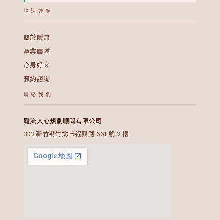
快速連結
關於暖流
專業團隊
心身好文
預約諮詢
聯絡我們
暖流人心規劃顧問有限公司
302 新竹縣竹北市福興路 661 號 2 樓