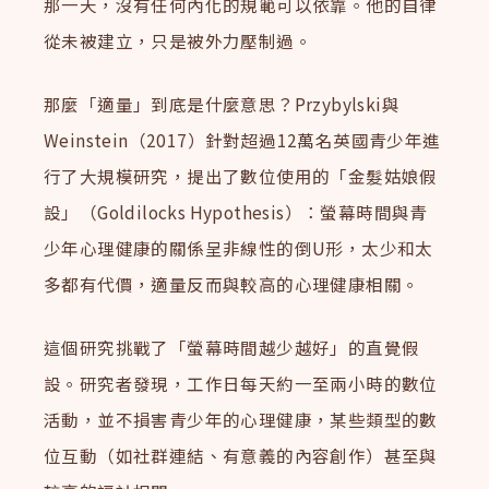
那一天，沒有任何內化的規範可以依靠。他的自律
從未被建立，只是被外力壓制過。
那麼「適量」到底是什麼意思？Przybylski與
Weinstein（2017）針對超過12萬名英國青少年進
行了大規模研究，提出了數位使用的「金髮姑娘假
設」（Goldilocks Hypothesis）：螢幕時間與青
少年心理健康的關係呈非線性的倒U形，太少和太
多都有代價，適量反而與較高的心理健康相關。
這個研究挑戰了「螢幕時間越少越好」的直覺假
設。研究者發現，工作日每天約一至兩小時的數位
活動，並不損害青少年的心理健康，某些類型的數
位互動（如社群連結、有意義的內容創作）甚至與