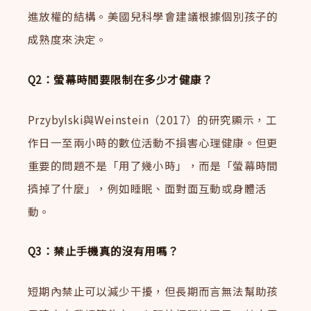
進放權的結構。美國兒科學會建議根據個別孩子的
成熟度來決定。
Q2：螢幕時間要限制在多少才健康？
Przybylski與Weinstein（2017）的研究顯示，工
作日一至兩小時的數位活動不損害心理健康。但更
重要的問題不是「用了幾小時」，而是「螢幕時間
擠掉了什麼」，例如睡眠、面對面互動或身體活
動。
Q3：禁止手機真的沒有用嗎？
短期內禁止可以減少干擾，但長期而言無法幫助孩