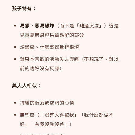
孩子特有：
易怒、容易爆炸
（而不是「難過哭泣」）這是
兒童憂鬱最容易被誤解的部分
煩躁感、什麼事都覺得很煩
對原本喜歡的活動失去興趣（不想玩了、對以
前的嗜好沒有反應）
與大人相似：
持續的低落或空洞的心情
無望感（「沒有人喜歡我」「我什麼都做不
好」「有我沒我沒差」）