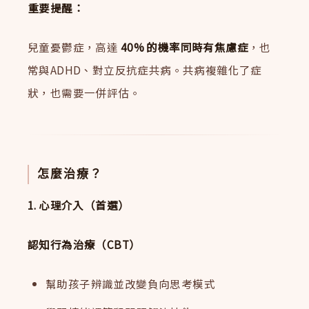
重要提醒：
兒童憂鬱症，高達
40% 的機率同時有焦慮症
，也
常與ADHD、對立反抗症共病。共病複雜化了症
狀，也需要一併評估。
怎麼治療？
1. 心理介入（首選）
認知行為治療（CBT）
幫助孩子辨識並改變負向思考模式