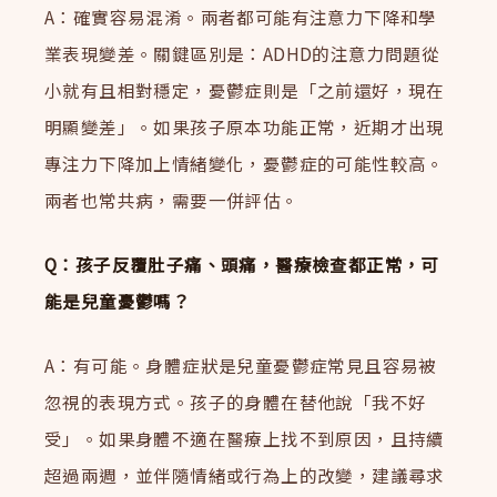
A：確實容易混淆。兩者都可能有注意力下降和學
業表現變差。關鍵區別是：ADHD的注意力問題從
小就有且相對穩定，憂鬱症則是「之前還好，現在
明顯變差」。如果孩子原本功能正常，近期才出現
專注力下降加上情緒變化，憂鬱症的可能性較高。
兩者也常共病，需要一併評估。
Q：孩子反覆肚子痛、頭痛，醫療檢查都正常，可
能是兒童憂鬱嗎？
A：有可能。身體症狀是兒童憂鬱症常見且容易被
忽視的表現方式。孩子的身體在替他說「我不好
受」。如果身體不適在醫療上找不到原因，且持續
超過兩週，並伴隨情緒或行為上的改變，建議尋求