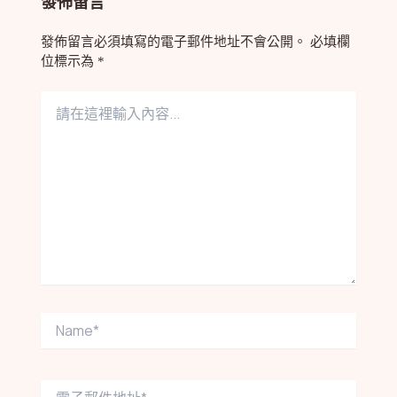
發佈留言
發佈留言必須填寫的電子郵件地址不會公開。
必填欄
位標示為
*
請
在
這
裡
輸
入
內
容...
Name*
電