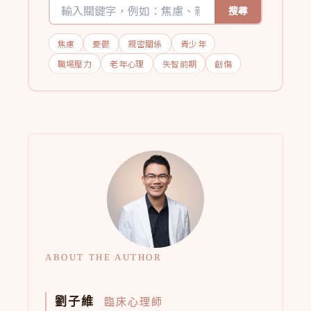
搜尋
焦慮
憂鬱
親密關係
青少年
職場壓力
老年心理
失智前期
創傷
ABOUT THE AUTHOR
劉子維
臨床心理師