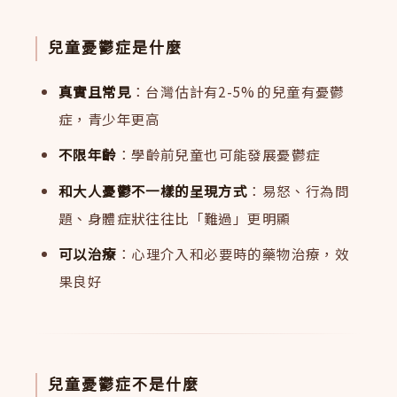
兒童憂鬱症是什麼
真實且常見
：台灣估計有2-5% 的兒童有憂鬱
症，青少年更高
不限年齡
：學齡前兒童也可能發展憂鬱症
和大人憂鬱不一樣的呈現方式
：易怒、行為問
題、身體症狀往往比「難過」更明顯
可以治療
：心理介入和必要時的藥物治療，效
果良好
兒童憂鬱症不是什麼