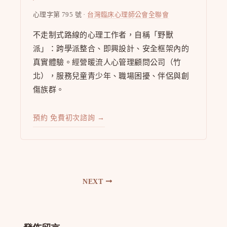
心理字第 795 號 ·
台灣臨床心理師公會全聯會
不走制式路線的心理工作者，自稱「野獸
派」：跨學派整合、即興設計、安全框架內的
真實體驗。經營暖流人心管理顧問公司（竹
北），服務兒童青少年、職場困擾、伴侶與創
傷族群。
預約 免費初次諮詢 →
NEXT