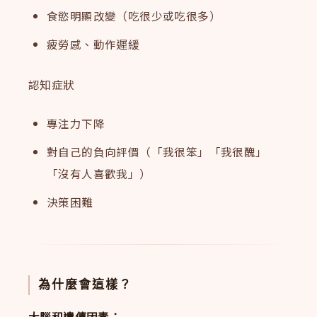
食慾明顯改變（吃很少或吃很多）
疲勞感、動作遲緩
認知症狀
專注力下降
對自己的負向評價（「我很笨」「我很醜」
「沒有人喜歡我」）
決策困難
為什麼會這樣？
大腦和遺傳因素：