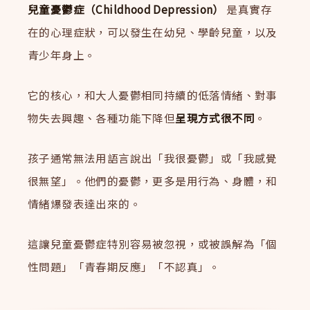
兒童憂鬱症（Childhood Depression）
是真實存
在的心理症狀，可以發生在幼兒、學齡兒童，以及
青少年身上。
它的核心，和大人憂鬱相同持續的低落情緒、對事
物失去興趣、各種功能下降但
呈現方式很不同
。
孩子通常無法用語言說出「我很憂鬱」或「我感覺
很無望」。他們的憂鬱，更多是用行為、身體，和
情緒爆發表達出來的。
這讓兒童憂鬱症特別容易被忽視，或被誤解為「個
性問題」「青春期反應」「不認真」。