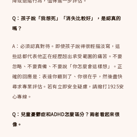
降或退縮行為，值得進一步評估。
Q：孩子說「我想死」「消失比較好」，是認真的
嗎？
A：必須認真對待。即使孩子說得很輕描淡寫，這
些話都代表他正在經歷超出承受範圍的痛苦。不要
忽略、不要責備、不要說「你怎麼會這樣想」。正
確的回應是：表達你聽到了、你很在乎，然後盡快
尋求專業評估。若有立即安全疑慮，請撥打1925安
心專線。
Q：兒童憂鬱症和ADHD怎麼區分？兩者看起來很
像。