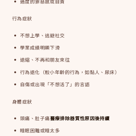
過度的罪惡感或自責
行為症狀
不想上學、逃避社交
學業成績明顯下滑
退縮、不再和朋友來往
行為退化（較小年齡的行為，如黏人、尿床）
自傷或出現「不想活了」的言語
身體症狀
頭痛、肚子痛
醫療排除器質性原因後持續
睡眠困難或睡太多