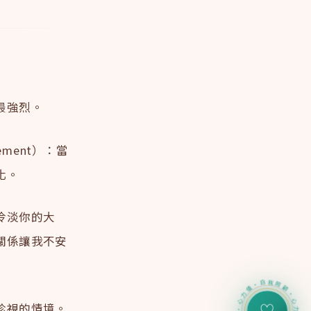
最強烈。
ement）：當
化。
冷淡你的大
關係讓我不安
珍視的情境。