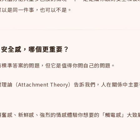
可以是同一件事，也可以不是。
和安全感，哪個更重要？
有標準答案的問題，但它是值得你問自己的問題。
理論（Attachment Theory）告訴我們，人在關係中主
興奮感、新鮮感、強烈的情感體驗你想要的「觸電感」大致