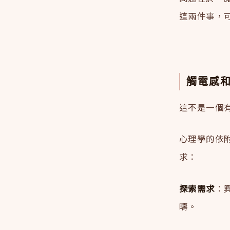
這兩件事，
觸電感
這不是一個
心理學的依附
求：
探索需求
：
疇。