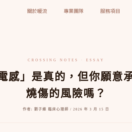
關於暖流
專業團隊
服務項目
電感」是真的，但你願意
燒傷的風險嗎？
作者:
劉子維 臨床心理師
/
2026 年 3 月 15 日