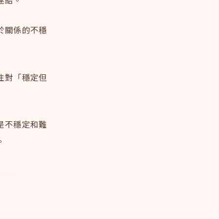
於關係的不穩
往對「穩定但
是不穩定和難
。