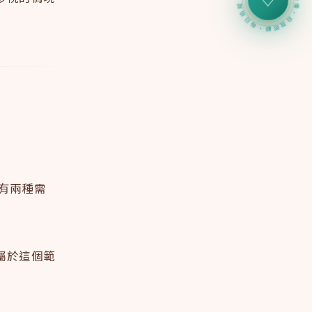
心力儀・自我照顧・每日追蹤・心力儀・自我照顧・每日追蹤・
♡
要有兩種需
屬於這個範