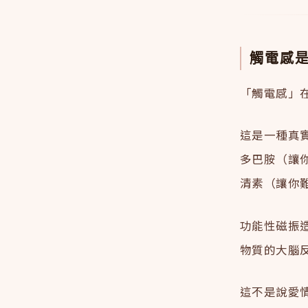
觸電感
「觸電感」在
這是一種真
多巴胺（讓
清素（讓你
功能性磁振
物質的大腦
這不是說愛