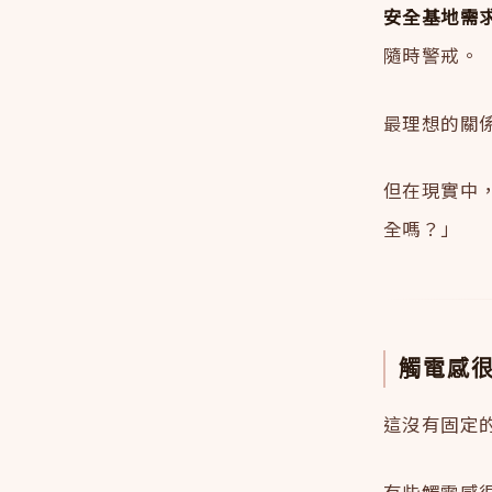
安全基地需
隨時警戒。
最理想的關
但在現實中
全嗎？」
觸電感
這沒有固定
有些觸電感