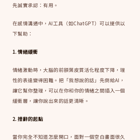
先誠實承認：有用。
在感情溝通中，AI工具（如ChatGPT）可以提供以
下幫助：
1. 情緒緩衝
情緒激動時，大腦的前額葉皮質活化程度下降，理
性的表達變得困難。把「我想說的話」先倒給AI，
讓它幫你整理，可以在你和你的情緒之間插入一個
緩衝層，讓你說出來的話更清晰。
2. 措辭的起點
當你完全不知道怎麼開口，面對一個空白畫面很久