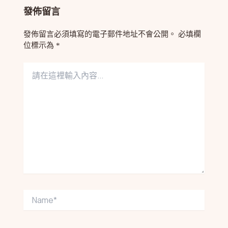
發佈留言
發佈留言必須填寫的電子郵件地址不會公開。
必填欄
位標示為
*
請
在
這
裡
輸
入
內
容...
Name*