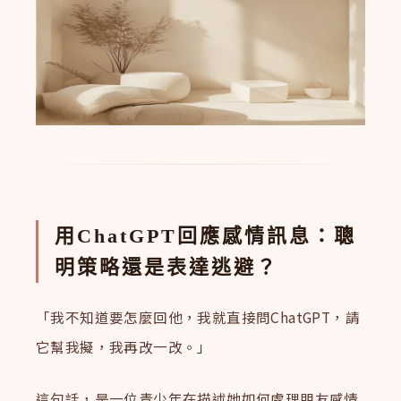
用ChatGPT回應感情訊息：聰
明策略還是表達逃避？
「我不知道要怎麼回他，我就直接問ChatGPT，請
它幫我擬，我再改一改。」
這句話，是一位青少年在描述她如何處理朋友感情