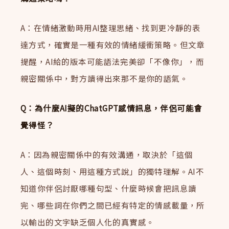
A：在情緒激動時用AI整理思緒、找到更冷靜的表
達方式，確實是一種有效的情緒緩衝策略。但文章
提醒，AI給的版本可能語法完美卻「不像你」，而
親密關係中，對方讀得出來那不是你的語氣。
Q：為什麼AI擬的ChatGPT感情訊息，伴侶可能會
覺得怪？
A：因為親密關係中的有效溝通，取決於「這個
人、這個時刻、用這種方式說」的獨特理解。AI不
知道你伴侶討厭哪種句型、什麼時候會把訊息讀
完、哪些詞在你們之間已經有特定的情感載量，所
以輸出的文字缺乏個人化的真實感。