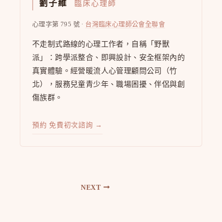
劉子維
臨床心理師
心理字第 795 號 ·
台灣臨床心理師公會全聯會
不走制式路線的心理工作者，自稱「野獸
派」：跨學派整合、即興設計、安全框架內的
真實體驗。經營暖流人心管理顧問公司（竹
北），服務兒童青少年、職場困擾、伴侶與創
傷族群。
預約 免費初次諮詢 →
NEXT