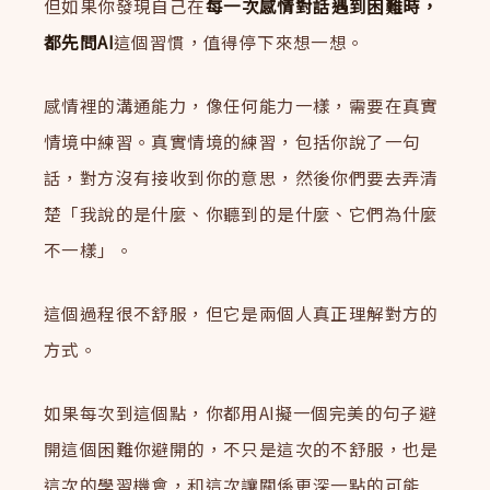
但如果你發現自己在
每一次感情對話遇到困難時，
都先問AI
這個習慣，值得停下來想一想。
感情裡的溝通能力，像任何能力一樣，需要在真實
情境中練習。真實情境的練習，包括你說了一句
話，對方沒有接收到你的意思，然後你們要去弄清
楚「我說的是什麼、你聽到的是什麼、它們為什麼
不一樣」。
這個過程很不舒服，但它是兩個人真正理解對方的
方式。
如果每次到這個點，你都用AI擬一個完美的句子避
開這個困難你避開的，不只是這次的不舒服，也是
這次的學習機會，和這次讓關係更深一點的可能