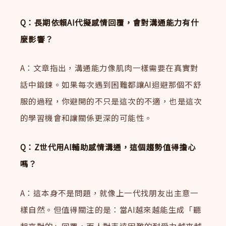
Q：長期依賴AI代擬感情回覆，會對溝通能力有什
麼影響？
A：文章指出，溝通能力像肌肉一樣需要在真實對
話中鍛鍊。如果每次遇到困難都讓AI迴避那個不舒
服的過程，你避開的不只是這次的不適，也是這次
的學習機會和讓關係更深的可能性。
Q：Z世代用AI輔助感情溝通，這個趨勢值得擔心
嗎？
A：這本身不是問題，就像上一代找朋友出主意一
樣自然。但值得關注的是：當AI越來越能生成「聽
起來對的」回覆，而人對表達困難的耐受力越來越