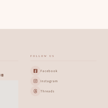
FOLLOW US
Facebook
 樓
Instagram
Threads