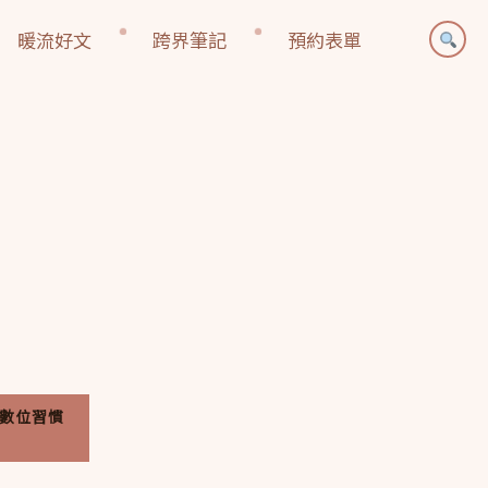
暖流好文
跨界筆記
預約表單
數位習慣