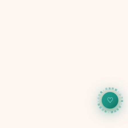
心力儀・自我照顧・每日追蹤・心力儀・自我照顧・每日追蹤
♡