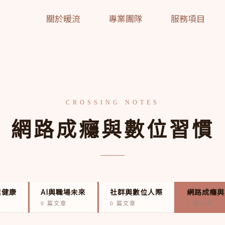
關於暖流
專業團隊
服務項目
網路成癮與數位習慣
理健康
AI與職場未來
社群與數位人際
網路成癮與
0 篇文章
0 篇文章
1 篇文章