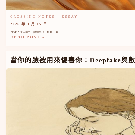
2026 年 3 月 15 日
PTSD：你不需要上過戰場也可能有 「我
READ POST »
當你的臉被用來傷害你：DEEPFAKE與數位性暴力的心
當你的臉被用來傷害你：Deepfake