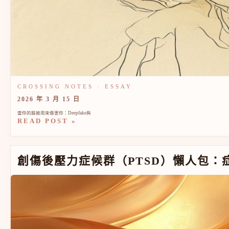
2026 年 3 月 15 日
當你的臉被用來傷害你：Deepfake與
READ POST »
創傷後壓力症候群（PTSD）懶人包：症狀、原因、與治療
創傷後壓力症候群（PTSD）懶人包：