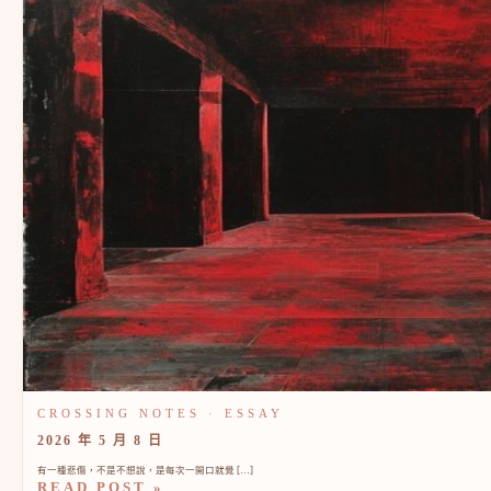
2026 年 5 月 8 日
有一種悲傷，不是不想說，是每次一開口就覺 […]
READ POST »