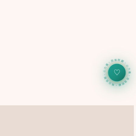
心力儀・自我照顧・每日追蹤・心力儀・自我照顧・每日追蹤
♡