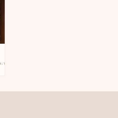
下午，又來了阿姨C和阿姨D。他 […]