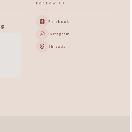
FOLLOW US
Facebook
 樓
Instagram
Threads