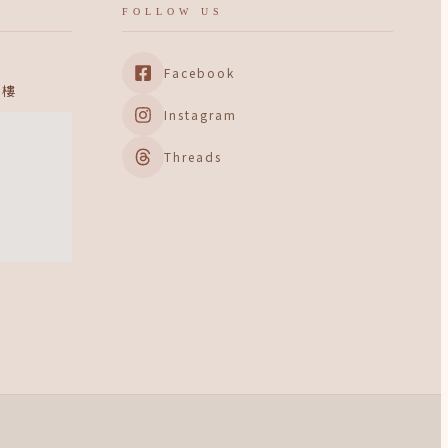
FOLLOW US
Facebook
 樓
Instagram
Threads