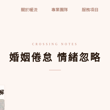
關於暖流
專業團隊
服務項目
婚姻倦怠 情緒忽略
三個誤解
解這句話背後的三個誤解