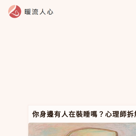
跳至主要內容
你身邊有人在裝睡嗎？心理師拆解這句話背後的
你身邊有人在裝睡嗎？心理師拆