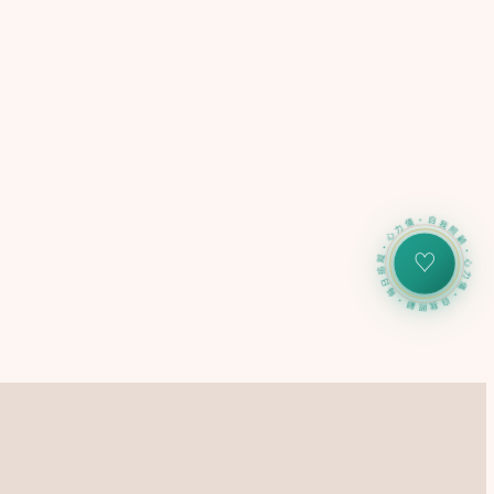
心力儀・自我照顧・每日追蹤・心力儀・自我照顧・每日追蹤・
♡