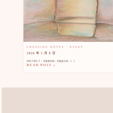
2026 年 5 月 8 日
你叫了很久了。 可能是伴侶，可能是父母， […]
READ POST »