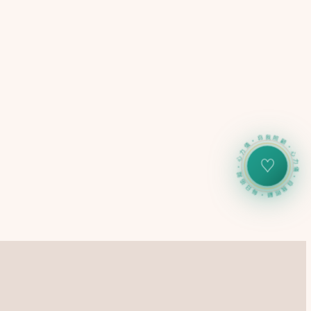
心力儀・自我照顧・每日追蹤・心力儀・自我照顧・每日追蹤
♡