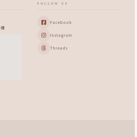
FOLLOW US
Facebook
 樓
Instagram
Threads