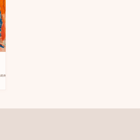
的外號，但如果我不跟他玩，我就沒 […]