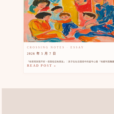
2026 年 5 月 7 日
「他常常對我不好，但我怕沒有朋友」：孩子在社交困境中的留守心理 「他都叫我難聽
READ POST »