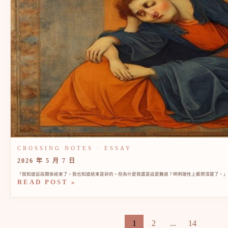
2026 年 5 月 7 日
「我知道這段關係結束了。我也知道結束是對的。但為什麼我還是這麼難過？明明理性上都想清楚了。」 這
READ POST »
1
2
...
14