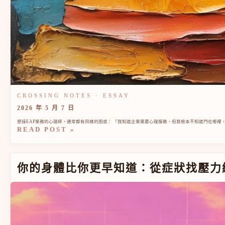
2026 年 5 月 7 日
想接EAP業務的心理師，通常都有同樣的困惑： 「我知道企業需要心理服務，但我根本不知道門在哪裡。」 
READ POST »
你的身體比你更早知道：從症狀找壓力線索的練習
你的身體比你更早知道：從症狀找壓力