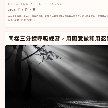
2026 年 5 月 7 日
你有沒有做過一個決定，事後回頭看，發現當時那個「現在不做就來不及了」根本不是真的？ 這不是你判斷
READ POST »
同樣三分鐘呼吸練習，用願意做和用忍耐做，效果完全不
同樣三分鐘呼吸練習，用願意做和用忍