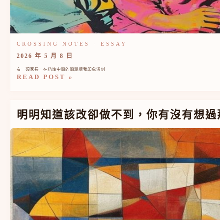
2026 年 5 月 8 日
有一類家長，在諮詢中問的問題讓我印象深刻
READ POST »
明明知道該改卻做不到，你有沒有想過那個行為在保護你
明明知道該改卻做不到，你有沒有想過