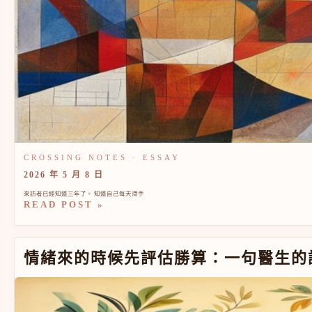
2026 年 5 月 8 日
來訪者已經知道三年了。 知道自己每天滑手
READ POST »
情緒來的時候先評估勝算：一句醫生的話如何變成情緒停
情緒來的時候先評估勝算：一句醫生的