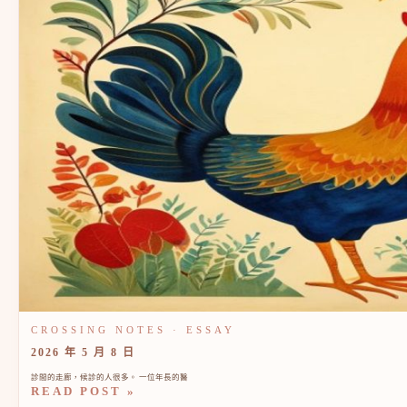
2026 年 5 月 8 日
診間的走廊，候診的人很多。 一位年長的醫
READ POST »