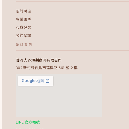
關於暖流
專業團隊
心身好文
預約諮詢
聯絡我們
暖流人心規劃顧問有限公司
302 新竹縣竹北市福興路 661 號 2 樓
LINE 官方帳號