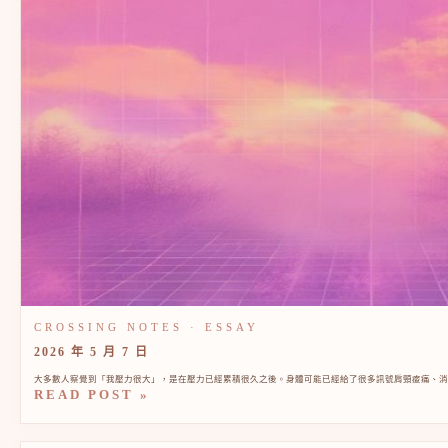
2026 年 5 月 7 日
大多數人察覺到「我壓力很大」，是在壓力已經累積很久之後。身體可能已經給了很多訊號肩頸痠痛、消化
READ POST »