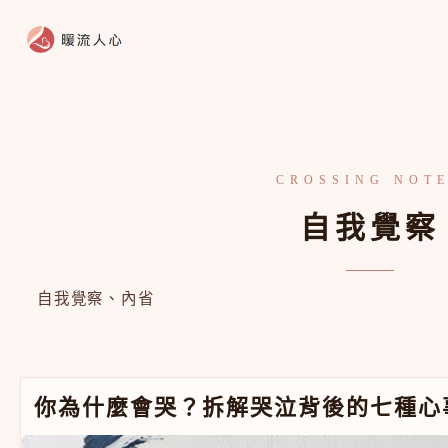
跳至主要內容
自我覺察
自我覺察、內省
你為什麼會哭？拆解哭泣背後的七種心事
你為什麼會哭？拆解哭泣背後的七種心