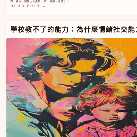
有一種哭，哭完反而更累。 有一種哭，連自 […]
READ POST »
學校教不了的能力：為什麼情緒社交能力比成績更影響孩
學校教不了的能力：為什麼情緒社交能