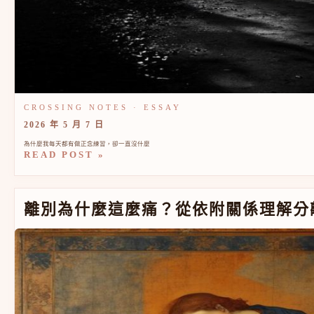
2026 年 5 月 7 日
為什麼我每天都有做正念練習，卻一直沒什麼
READ POST »
離別為什麼這麼痛？從依附關係理解分離焦慮
離別為什麼這麼痛？從依附關係理解分