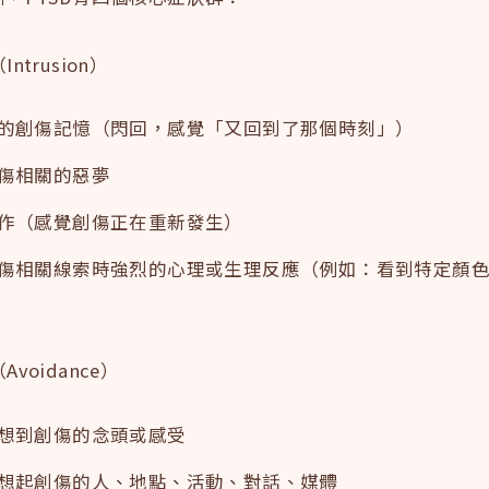
Intrusion）
的創傷記憶（閃回，感覺「又回到了那個時刻」）
傷相關的惡夢
作（感覺創傷正在重新發生）
傷相關線索時強烈的心理或生理反應（例如：看到特定顏
Avoidance）
想到創傷的念頭或感受
想起創傷的人、地點、活動、對話、媒體