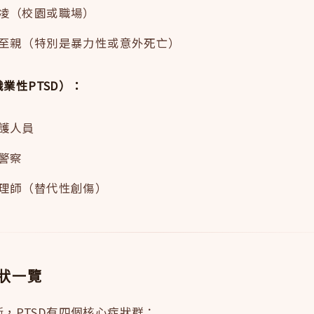
凌（校園或職場）
至親（特別是暴力性或意外死亡）
業性PTSD）：
護人員
警察
理師（替代性創傷）
症狀一覽
診斷，PTSD有四個核心症狀群：