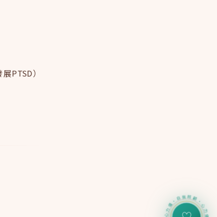
展PTSD）
：