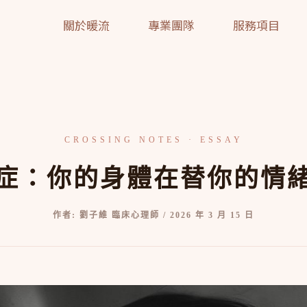
關於暖流
專業團隊
服務項目
症：你的身體在替你的情
作者:
劉子維 臨床心理師
/
2026 年 3 月 15 日