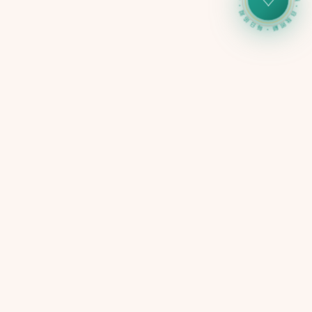
心力儀・自我照顧・每日追蹤・心力儀・自我照顧・每日追蹤・
♡