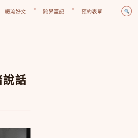
暖流好文
跨界筆記
預約表單
緒說話