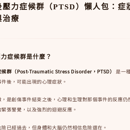
後壓力症候群（PTSD）懶人包：症
與治療
壓力症候群是什麼？
Post-Traumatic Stress Disorder，PTSD）
是一
事件後，可能出現的心理症狀。
徵，是創傷事件結束之後，心理和生理對那個事件的反應仍
的緊張警覺，以及強烈的迴避反應。
危險已經過去，但身體和大腦仍然相信危險還在。