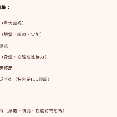
目擊：
（重大車禍）
（地震、颱風、火災）
強姦
（身體、心理或性暴力）
民經歷
或手術（特別是ICU經歷）
待（身體、情緒、性虐待或忽視）