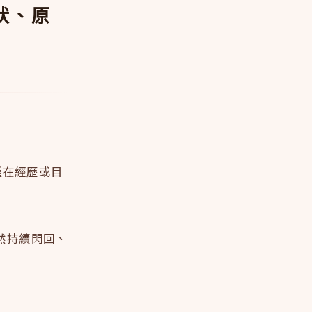
狀、原
種在經歷或目
然持續閃回、