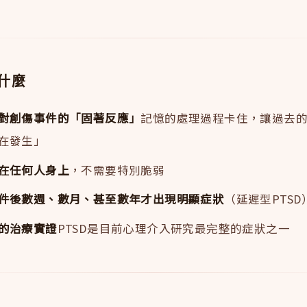
是什麼
對創傷事件的「固著反應」
記憶的處理過程卡住，讓過去
在發生」
在任何人身上
，不需要特別脆弱
件後數週、數月、甚至數年才出現明顯症狀
（延遲型PTSD
的治療實證
PTSD是目前心理介入研究最完整的症狀之一