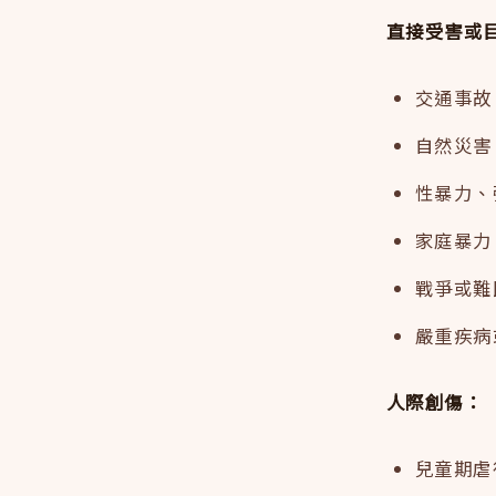
直接受害或
交通事故
自然災害
性暴力、
家庭暴力
戰爭或難
嚴重疾病
人際創傷：
兒童期虐