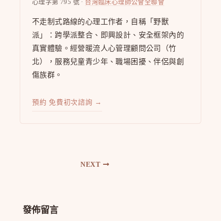
心理字第 795 號 ·
台灣臨床心理師公會全聯會
不走制式路線的心理工作者，自稱「野獸
派」：跨學派整合、即興設計、安全框架內的
真實體驗。經營暖流人心管理顧問公司（竹
北），服務兒童青少年、職場困擾、伴侶與創
傷族群。
預約 免費初次諮詢 →
NEXT
發佈留言