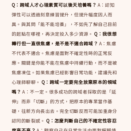
Q：跨域人才心理素質可以後天培養嗎？
A：認知
彈性可以透過刻意練習提升，但提升幅度因人而
異。與其問「能不能培養」，不如先了解自己目前
的起點在哪裡，再決定投入多少資源。
Q：我很想
轉行但一直很焦慮，是不是不適合跨域？
A：焦慮
不代表不適合。焦慮是面對不確定性時的正常反
應。關鍵是你能不能在焦慮中持續行動，而不是被
焦慮凍住。如果焦慮已經影響日常功能，建議先和
心理師聊聊。
Q：跨域一定要完全放棄原本的領域
嗎？
A：不一定。很多成功的跨域者採取的是「延
伸」而非「切斷」的方式，把原本的專業當作基
礎，往新方向長出去。完全切斷反而可能加重身分
認同的斷裂感。
Q：怎麼判斷自己的不確定性容忍
度高不高？
A：觀察自己在日常生活中面對模糊情