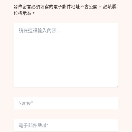
發佈留言必須填寫的電子郵件地址不會公開。
必填欄
位標示為
*
請
在
這
裡
輸
入
內
容...
Name*
電
子