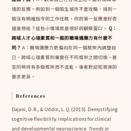
境的反應。例如到一個陌生城市不查攻略、接到一
個沒有明確指令的工作任務，你的第一反應是好奇
還是想逃？這些小情境就是很好的觀察窗口。
Q：
跨域人才心理素質和一般的職場適應力有什麼不
同？
A：職場適應力更偏向在同一個框架內調整自
己，跨域心理素質則需要在不同框架之間切換，甚
至同時持有多個框架而不混亂。後者對認知資源的
要求更高。
References
Dajani, D. R., & Uddin, L. Q. (2015). Demystifying
cognitive flexibility: Implications for clinical
and developmental neuroscience.
Trends in