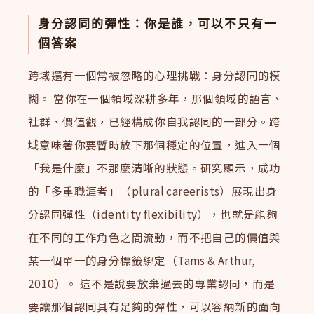
身分認同的彈性：你是誰，可以不只有一
個答案
跨域還有一個常被忽略的心理挑戰：身分認同的模
糊。 當你在一個領域深耕多年，那個領域的語言、
社群、價值觀，已經構成你自我認同的一部分。跨
域意味著你要暫時放下那個穩定的位置，進入一個
「我是什麼」不那麼清晰的狀態。研究顯示，成功
的「多重職涯者」（plural careerists）展現出身
分認同彈性（identity flexibility），也就是能夠
在不同的工作角色之間流動，而不把自己的價值與
某一個單一的身分標籤綁定（Tams & Arthur,
2010）。 這不是說要放棄過去的專業認同，而是
要讓那個認同具有足夠的彈性，可以容納新的面向