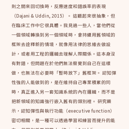
則之間來回切換時，反應速度和錯誤率的表現
（Dajani & Uddin, 2015）。 這聽起來很抽象，但
在臨床工作中它很具體。我見過一些人，當他們從
一個領域轉換到另一個領域時，會持續用舊領域的
框架去詮釋新的情境，就像用法律的思維去做設
計，或者用工程的邏輯去理解人際關係。這本身沒
有對錯，但問題在於他們無法察覺到自己在這樣
做，也無法在必要時「暫時放下」舊框架。 認知彈
性強的人能做到的，是在維持自己專業積累的同
時，真正進入另一套知識系統的內在邏輯，而不是
把新領域的知識強行嵌入舊有的類別裡。 研究顯
示，認知彈性與執行功能（executive function）
密切相關，是一種可以透過學習和練習而提升的能