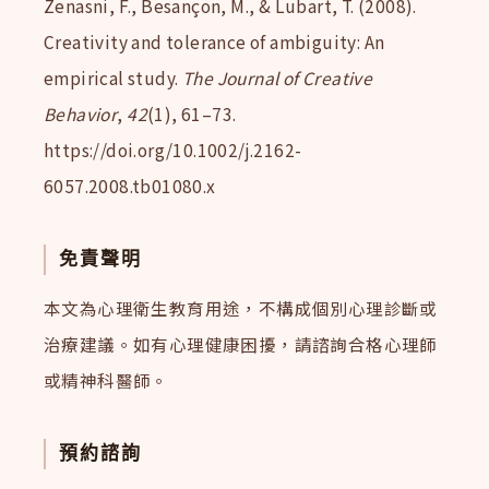
Zenasni, F., Besançon, M., & Lubart, T. (2008).
Creativity and tolerance of ambiguity: An
empirical study.
The Journal of Creative
Behavior
,
42
(1), 61–73.
https://doi.org/10.1002/j.2162-
6057.2008.tb01080.x
免責聲明
本文為心理衛生教育用途，不構成個別心理診斷或
治療建議。如有心理健康困擾，請諮詢合格心理師
或精神科醫師。
預約諮詢