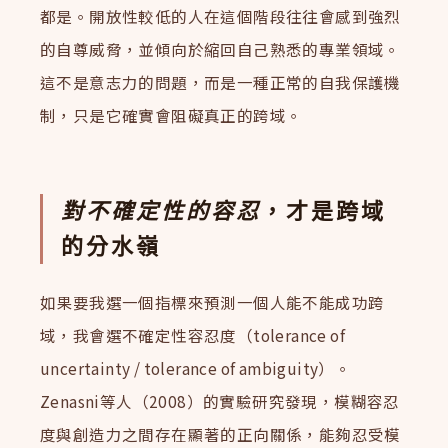
都是。開放性較低的人在這個階段往往會感到強烈
的自尊威脅，並傾向於縮回自己熟悉的專業領域。
這不是意志力的問題，而是一種正常的自我保護機
制，只是它確實會阻礙真正的跨域。
對不確定性的容忍
，才是跨域
的分水嶺
如果要我選一個指標來預測一個人能不能成功跨
域，我會選不確定性容忍度（tolerance of
uncertainty / tolerance of ambiguity）。
Zenasni等人（2008）的實驗研究發現，模糊容忍
度與創造力之間存在顯著的正向關係，能夠忍受模