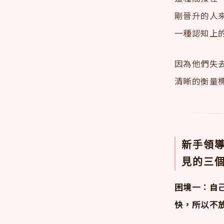
剛晉升的人
一種認知上
因為他們失
清晰的衡量
新手領
見的三
困境一：自
快，所以不