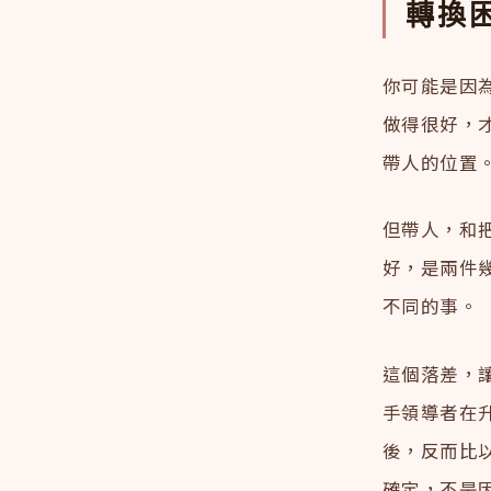
轉換
你可能是因
做得很好，
帶人的位置
但帶人，和
好，是兩件
不同的事。
這個落差，
手領導者在
後，反而比
確定，不是