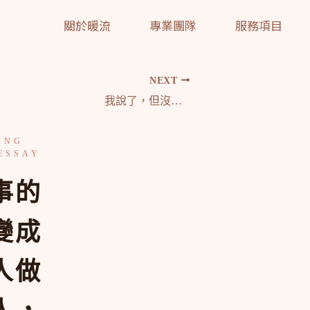
關於暖流
專業團隊
服務項目
NEXT
我說了，但沒有人動，領導者的溝通困境與解法
事的
變成
人做