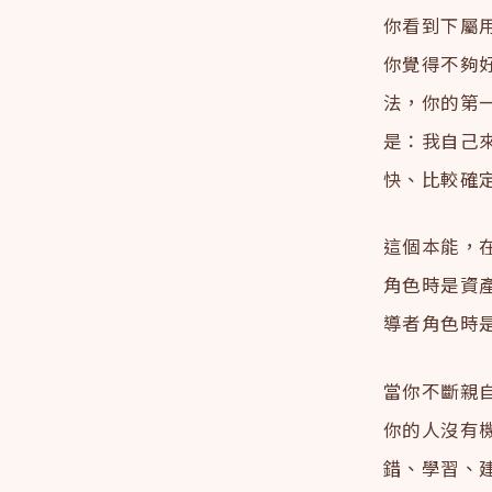
你看到下屬
你覺得不夠
法，你的第
是：我自己
快、比較確
這個本能，
角色時是資
導者角色時
當你不斷親
你的人沒有
錯、學習、