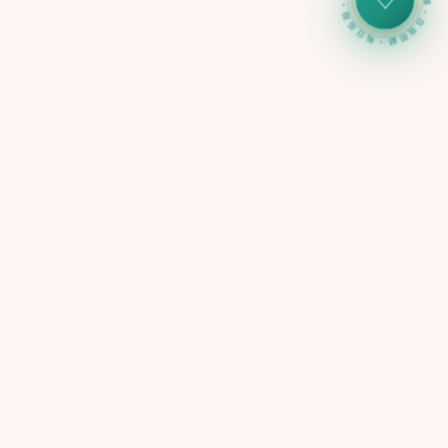
心力儀・自我照顧・每日追蹤・心力儀・自我照顧・每日追蹤・
♡