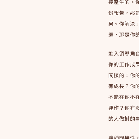
接產生的。
份報告，那
果。你解決
題，那是你
進入領導角
你的工作成
間接的：你
有成長？你
不能在你不
運作？你有
的人做對的
這種間接性