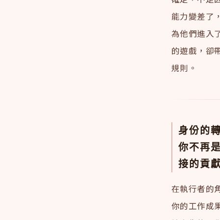
能力變差了
為他們進入
的遊戲，卻
規則。
身份的
你不再
接的貢
在執行者的
你的工作成